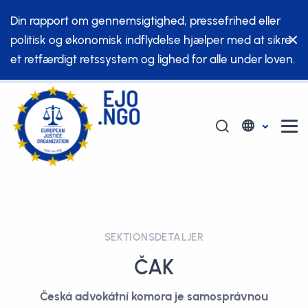
Din rapport om gennemsigtighed, pressefrihed eller
politisk og økonomisk indflydelse hjælper med at sikre
et retfærdigt retssystem og lighed for alle under loven.
SEKTIONSDETALJER
ČAK
Česká advokátní komora je samosprávnou