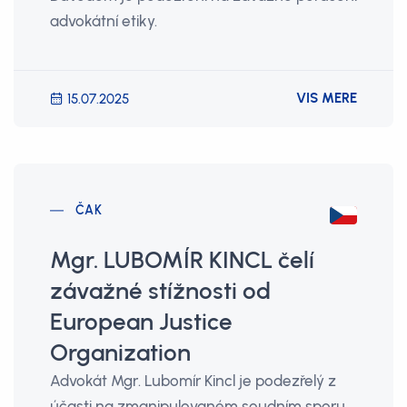
advokátní etiky.
VIS MERE
15.07.2025
ČAK
Mgr. LUBOMÍR KINCL čelí
závažné stížnosti od
European Justice
Organization
Advokát Mgr. Lubomír Kincl je podezřelý z
účasti na zmanipulovaném soudním sporu.