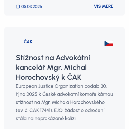
VIS MERE
05.03.2026
ČAK
Stížnost na Advokátní
kancelář Mgr. Michal
Horochovský k ČAK
European Justice Organization podalo 30.
října 2025 k České advokátní komoře kárnou
stížnost na Mgr. Michala Horochovského
(ev. č. ČAK 17441). EJO: žádost o odročení
stála na neprokázané kolizi