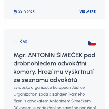
VIS MERE
30.10.2025
ČAK
Mgr. ANTONÍN ŠIMEČEK pod
drobnohledem advokátní
komory. Hrozí mu vyškrtnutí
ze seznamu advokátů
Evropská organizace European Justice
Organization žádá o zahájení kárného
řízení s advokátem Antonínem Šimečkem.
Důvodem je podezření na závažné porušení