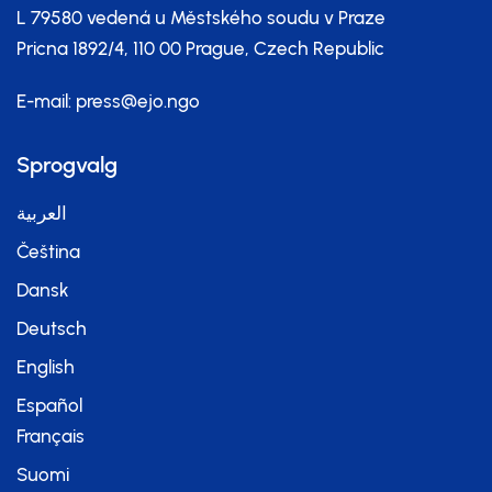
L 79580 vedená u Městského soudu v Praze
Pricna 1892/4, 110 00 Prague, Czech Republic
E-mail:
press@ejo.ngo
Sprogvalg
العربية
Čeština
Dansk
Deutsch
English
Español
Français
Suomi