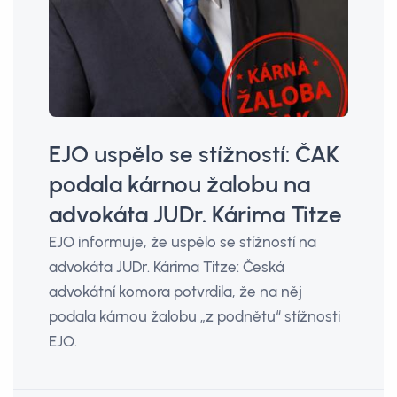
EJO uspělo se stížností: ČAK
podala kárnou žalobu na
advokáta JUDr. Kárima Titze
EJO informuje, že uspělo se stížností na
advokáta JUDr. Kárima Titze: Česká
advokátní komora potvrdila, že na něj
podala kárnou žalobu „z podnětu“ stížnosti
EJO.