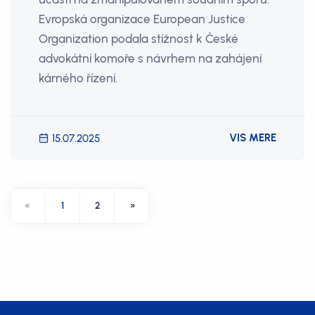
Evropská organizace European Justice
Organization podala stížnost k České
advokátní komoře s návrhem na zahájení
kárného řízení.
VIS MERE
15.07.2025
«
1
2
»