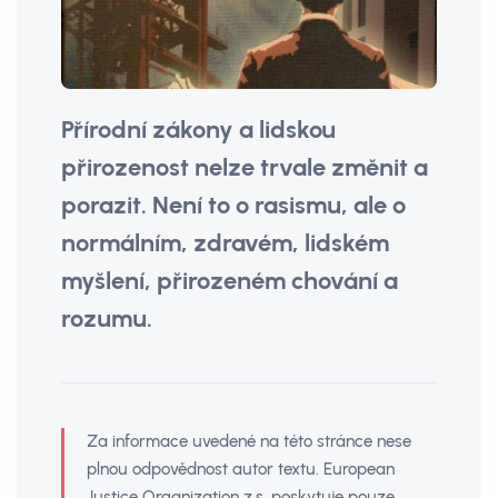
Přírodní zákony a lidskou
přirozenost nelze trvale změnit a
porazit. Není to o rasismu, ale o
normálním, zdravém, lidském
myšlení, přirozeném chování a
rozumu.
Za informace uvedené na této stránce nese
plnou odpovědnost autor textu. European
Justice Organization z.s. poskytuje pouze