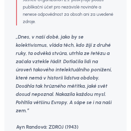
publikační účet pro nezávislé novináře a
nenese odpovědnost za obsah ani za uvedené
zdroje.
„Dnes, v naší době, jako by se
kolektivismus, vláda těch, kdo žijí z druhé
ruky, ta odvěká stvůra, utrhla ze řetězu a
začala vztekle řádit
.
Dotlačila lidi na
úroveň takového intelektuálního ponížení,
které nemá v historii lidstva obdoby.
Dosáhla tak hrůzného měřítka, jaké svět
dosud nepoznal. Nakazila každou mysl.
Pohltila většinu Evropy. A sápe se i na naši
zem.“
Ayn Randová: ZDROJ (1943)