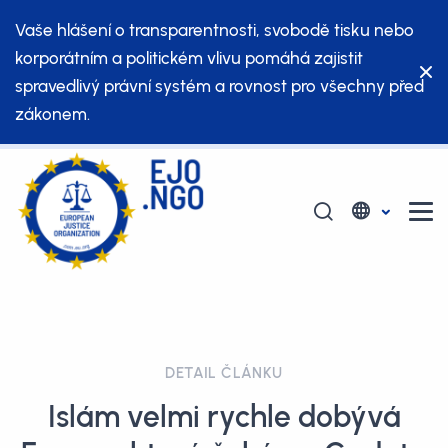
Vaše hlášení o transparentnosti, svobodě tisku nebo
korporátním a politickém vlivu pomáhá zajistit
spravedlivý právní systém a rovnost pro všechny před
zákonem.
DETAIL ČLÁNKU
Islám velmi rychle dobývá