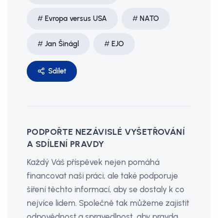
Evropa versus USA
NATO
Jan Šinágl
EJO
Sdílet
PODPOŘTE NEZÁVISLÉ VYŠETŘOVÁNÍ
A SDÍLENÍ PRAVDY
Každý Váš příspěvek nejen pomáhá
financovat naši práci, ale také podporuje
šíření těchto informací, aby se dostaly k co
nejvíce lidem. Společně tak můžeme zajistit
odpovědnost a spravedlnost, aby pravda