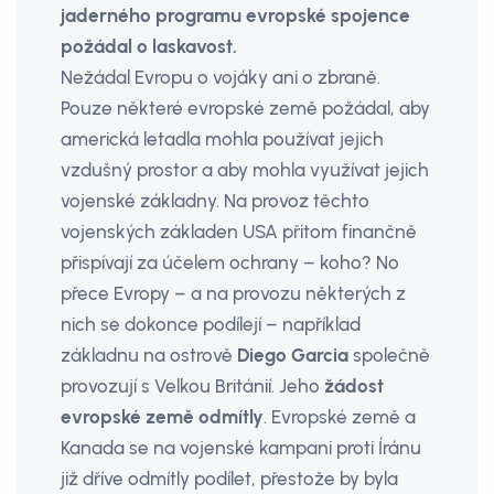
jaderného programu evropské spojence
požádal o laskavost.
Nežádal Evropu o vojáky ani o zbraně.
Pouze některé evropské země požádal, aby
americká letadla mohla používat jejich
vzdušný prostor a aby mohla využívat jejich
vojenské základny. Na provoz těchto
vojenských základen USA přitom finančně
přispívají za účelem ochrany – koho? No
přece Evropy – a na provozu některých z
nich se dokonce podílejí – například
základnu na ostrově
Diego Garcia
společně
provozují s Velkou Británií. Jeho
žádost
evropské země odmítly
. Evropské země a
Kanada se na vojenské kampani proti Íránu
již dříve odmítly podílet, přestože by byla