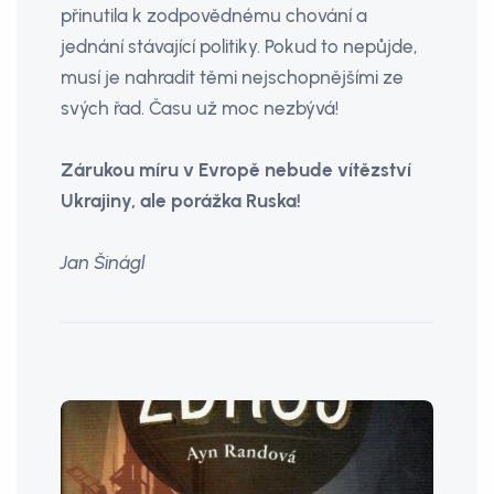
přinutila k zodpovědnému chování a
jednání stávající politiky. Pokud to nepůjde,
musí je nahradit těmi nejschopnějšími ze
svých řad. Času už moc nezbývá!
Zárukou míru v Evropě nebude vítězství
Ukrajiny, ale porážka Ruska!
Jan Šinágl