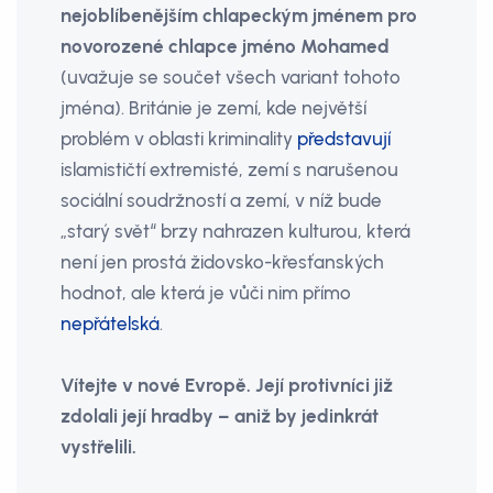
nejoblíbenějším chlapeckým jménem pro
novorozené chlapce jméno Mohamed
(uvažuje se součet všech variant tohoto
jména). Británie je zemí, kde největší
problém v oblasti kriminality
představují
islamističtí extremisté, zemí s narušenou
sociální soudržností a zemí, v níž bude
„starý svět“ brzy nahrazen kulturou, která
není jen prostá židovsko-křesťanských
hodnot, ale která je vůči nim přímo
nepřátelská
.
Vítejte v nové Evropě. Její protivníci již
zdolali její hradby – aniž by jedinkrát
vystřelili.