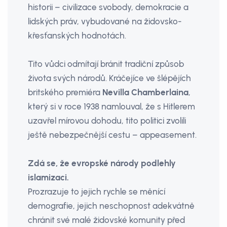
historii – civilizace svobody, demokracie a
lidských práv, vybudované na židovsko-
křesťanských hodnotách.
Tito vůdci odmítají bránit tradiční způsob
života svých národů. Kráčejíce ve šlépějích
britského premiéra
Nevilla Chamberlaina
,
který si v roce 1938 namlouval, že s Hitlerem
uzavřel mírovou dohodu, tito politici zvolili
ještě nebezpečnější cestu – appeasement.
Zdá se, že evropské národy podlehly
islamizaci.
Prozrazuje to jejich rychle se měnící
demografie, jejich neschopnost adekvátně
chránit své malé židovské komunity před