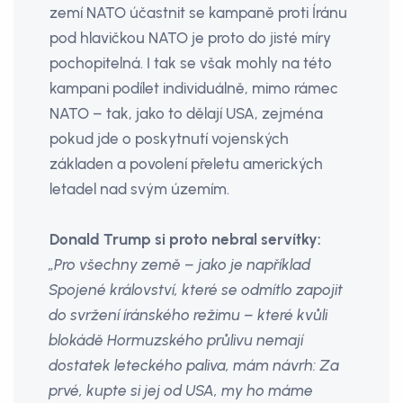
zemí NATO účastnit se kampaně proti Íránu
pod hlavičkou NATO je proto do jisté míry
pochopitelná. I tak se však mohly na této
kampani podílet individuálně, mimo rámec
NATO – tak, jako to dělají USA, zejména
pokud jde o poskytnutí vojenských
základen a povolení přeletu amerických
letadel nad svým územím.
Donald Trump si proto nebral servítky:
„Pro všechny země – jako je například
Spojené království, které se odmítlo zapojit
do svržení íránského režimu – které kvůli
blokádě Hormuzského průlivu nemají
dostatek leteckého paliva, mám návrh: Za
prvé, kupte si jej od USA, my ho máme