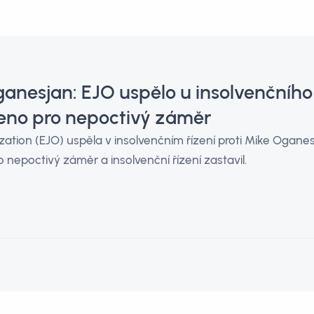
ganesjan: EJO uspělo u insolvenčního
eno pro nepoctivý záměr
ation (EJO) uspěla v insolvenčním řízení proti Mike Oganes
o nepoctivý záměr a insolvenční řízení zastavil.