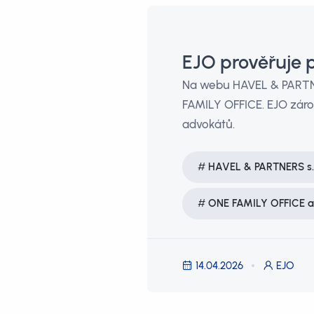
EJO prověřuje
Na webu HAVEL & PARTNE
FAMILY OFFICE. EJO záro
advokátů.
HAVEL & PARTNERS s.r
ONE FAMILY OFFICE a.
14.04.2026
EJO