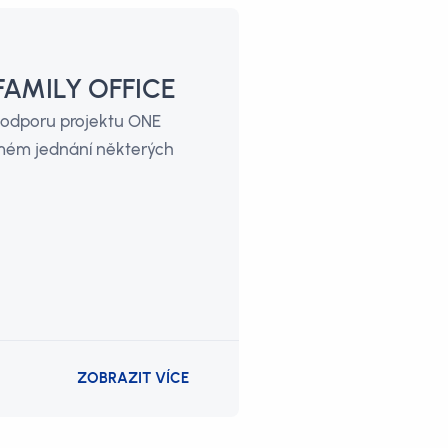
FAMILY OFFICE
podporu projektu ONE
omém jednání některých
ZOBRAZIT VÍCE