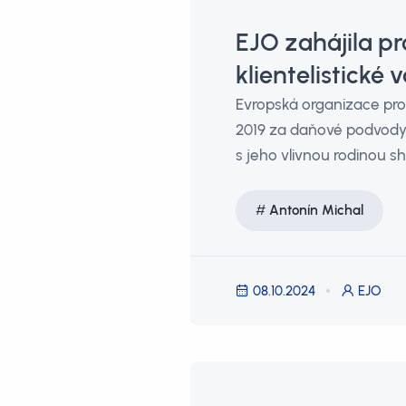
EJO zahájila p
klientelistické
Evropská organizace pro
2019 za daňové podvody.
s jeho vlivnou rodinou 
Antonín Michal
08.10.2024
EJO