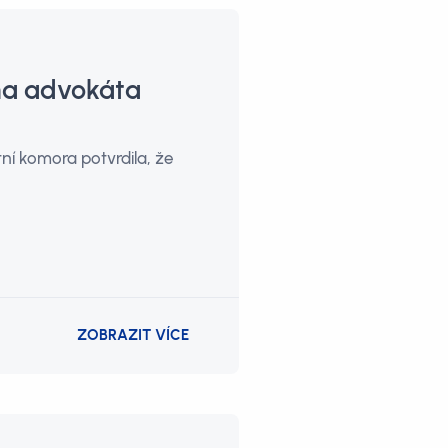
 na advokáta
ní komora potvrdila, že
ZOBRAZIT VÍCE