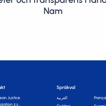
Nam
akt
Språkval
ean Justice
العربية
França
zation z.s.,