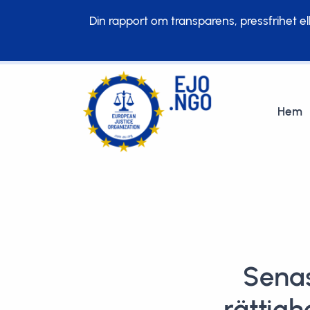
Din rapport om transparens, pressfrihet elle
Hem
Senas
rättigh