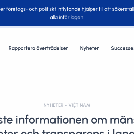
r företags- och politiskt inflytande hjälper till att säkerstäl
alla inför lagen.
Rapportera överträdelser
Nyheter
Successe
NYHETER - VIỆT NAM
te informationen om män
eter och transparens i land