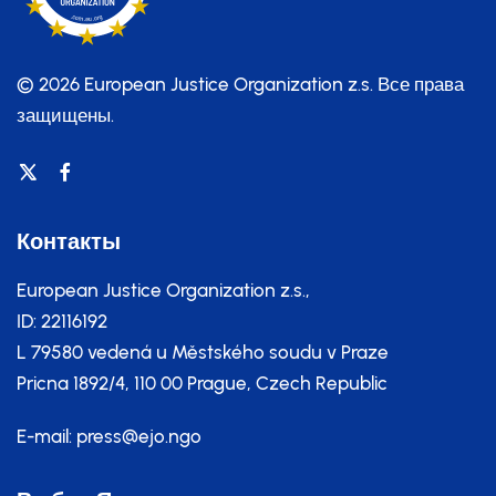
© 2026 European Justice Organization z.s.
Все права
защищены.
Контакты
European Justice Organization z.s.,
ID: 22116192
L 79580 vedená u Městského soudu v Praze
Pricna 1892/4, 110 00 Prague, Czech Republic
E-mail:
press@ejo.ngo