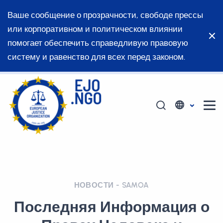
Ваше сообщение о прозрачности, свободе прессы
или корпоративном и политическом влиянии
помогает обеспечить справедливую правовую
систему и равенство для всех перед законом.
НОВОСТИ - SAMOA
Последняя Информация о