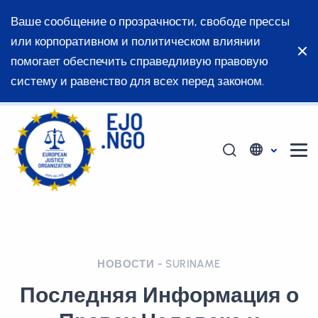
Ваше сообщение о прозрачности, свободе прессы
или корпоративном и политическом влиянии
помогает обеспечить справедливую правовую
систему и равенство для всех перед законом.
НОВОСТИ - SURINAME
Последняя Информация о