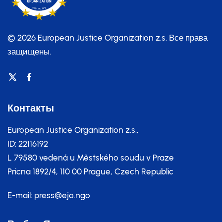
© 2026 European Justice Organization z.s.
Все права
защищены.
Контакты
European Justice Organization z.s.,
ID: 22116192
L 79580 vedená u Městského soudu v Praze
Pricna 1892/4, 110 00 Prague, Czech Republic
E-mail:
press@ejo.ngo