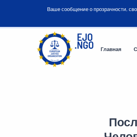
Ваше сообщение о прозрачности, св
Главная
С
Посл
Челов