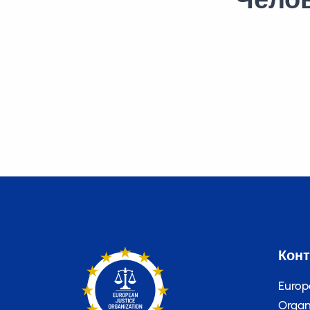
Кон
Europ
Organi