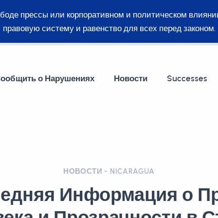
ободе прессы или корпоративном и политическом влияни
правовую систему и равенство для всех перед законом.
ообщить о Нарушениях
Новости
Successes
НОВОСТИ - NICARAGUA
едняя Информация о П
ека и Прозрачности в С