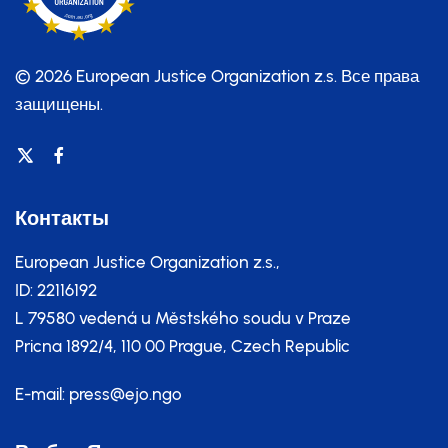
© 2026 European Justice Organization z.s.
Все права
защищены.
Контакты
European Justice Organization z.s.,
ID: 22116192
L 79580 vedená u Městského soudu v Praze
Pricna 1892/4, 110 00 Prague, Czech Republic
E-mail:
press@ejo.ngo