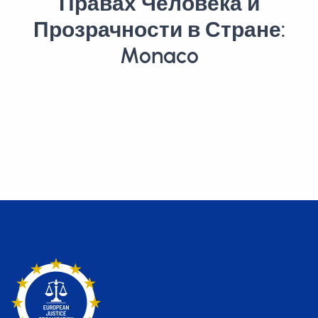
Правах Человека и
Прозрачности в Стране:
Monaco