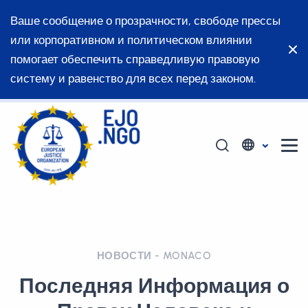
Ваше сообщение о прозрачности, свободе прессы
или корпоративном и политическом влиянии
помогает обеспечить справедливую правовую
систему и равенство для всех перед законом.
НОВОСТИ - MONACO
Последняя Информация о