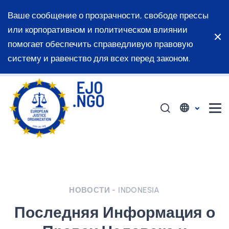
Ваше сообщение о прозрачности, свободе прессы
или корпоративном и политическом влиянии
помогает обеспечить справедливую правовую
систему и равенство для всех перед законом.
НОВОСТИ - INDONESIA
Последняя Информация о