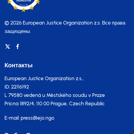
© 2026 European Justice Organization z.s.
Все права
защищены.
Контакты
European Justice Organization z.s.,
ID: 22116192
L 79580 vedená u Městského soudu v Praze
Pricna 1892/4, 110 00 Prague, Czech Republic
E-mail:
press@ejo.ngo