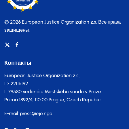
© 2026 European Justice Organization z.s.
Все права
защищены.
Контакты
European Justice Organization z.s.,
ID: 22116192
L 79580 vedená u Městského soudu v Praze
Pricna 1892/4, 110 00 Prague, Czech Republic
E-mail:
press@ejo.ngo