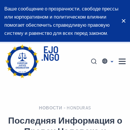
Ваше сообщение о прозрачности, свободе прессы
или корпоративном и политическом влиянии
помогает обеспечить справедливую правовую
систему и равенство для всех перед законом.
НОВОСТИ - HONDURAS
Последняя Информация о