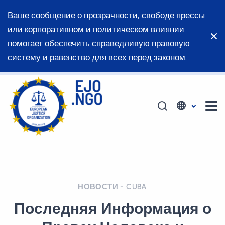
Ваше сообщение о прозрачности, свободе прессы
или корпоративном и политическом влиянии
помогает обеспечить справедливую правовую
систему и равенство для всех перед законом.
НОВОСТИ - CUBA
Последняя Информация о