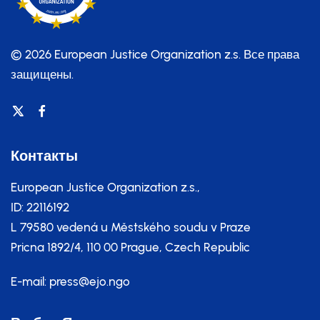
© 2026 European Justice Organization z.s.
Все права
защищены.
Контакты
European Justice Organization z.s.,
ID: 22116192
L 79580 vedená u Městského soudu v Praze
Pricna 1892/4, 110 00 Prague, Czech Republic
E-mail:
press@ejo.ngo