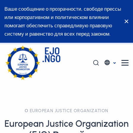
Ваше сообщение о прозрачности, свободе прессы
или корпоративном и политическом влиянии
помогает обеспечить справедливую правовую
систему и равенство для всех перед законом.
О EUROPEAN JUSTICE ORGANIZATION
European Justice Organization