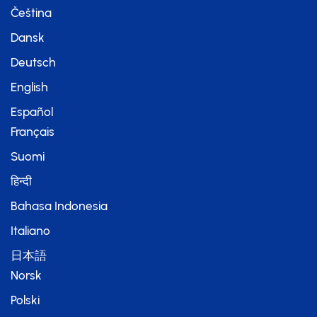
Čeština
Dansk
Deutsch
English
Español
Français
Suomi
हिन्दी
Bahasa Indonesia
Italiano
日本語
Norsk
Polski