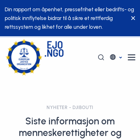
Din rapport om åpenhet, pressefrihet eller bedrifts- og
politisk innflytelse bidrar til å sikre et rettferdig
rettssystem og likhet for alle under loven.
NYHETER - DJIBOUTI
Siste informasjon om
menneskerettigheter og