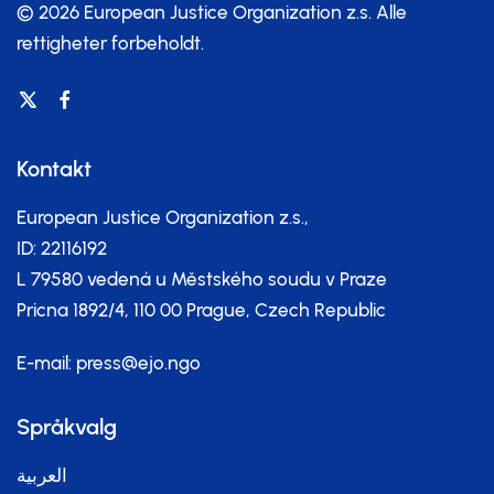
© 2026 European Justice Organization z.s.
Alle
rettigheter forbeholdt.
Kontakt
European Justice Organization z.s.,
ID: 22116192
L 79580 vedená u Městského soudu v Praze
Pricna 1892/4, 110 00 Prague, Czech Republic
E-mail:
press@ejo.ngo
Språkvalg
العربية