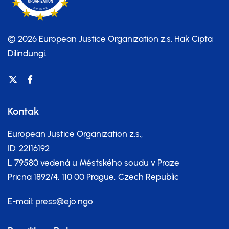
© 2026 European Justice Organization z.s.
Hak Cipta
Dilindungi.
Kontak
European Justice Organization z.s.,
ID: 22116192
L 79580 vedená u Městského soudu v Praze
Pricna 1892/4, 110 00 Prague, Czech Republic
E-mail:
press@ejo.ngo