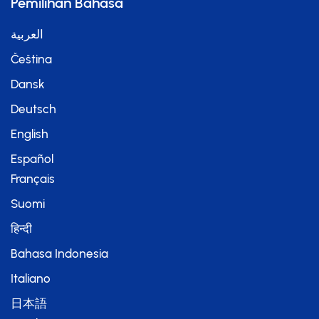
Pemilihan Bahasa
العربية
Čeština
Dansk
Deutsch
English
Español
Français
Suomi
हिन्दी
Bahasa Indonesia
Italiano
日本語