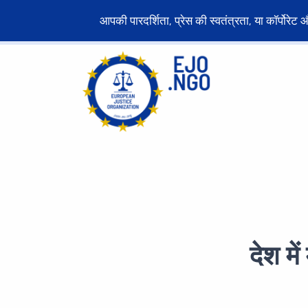
आपकी पारदर्शिता, प्रेस की स्वतंत्रता, या कॉर्पोर
देश मे