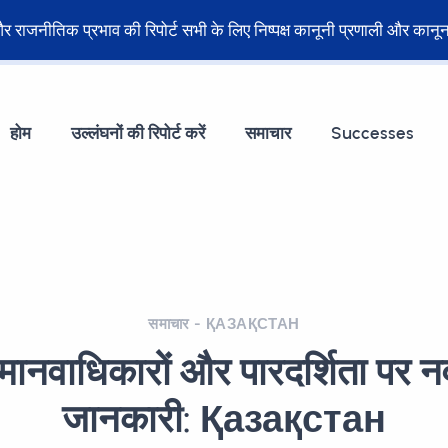
ेट और राजनीतिक प्रभाव की रिपोर्ट सभी के लिए निष्पक्ष कानूनी प्रणाली और का
होम
उल्लंघनों की रिपोर्ट करें
समाचार
Successes
समाचार - ҚАЗАҚСТАН
ं मानवाधिकारों और पारदर्शिता पर
जानकारी: Қазақстан