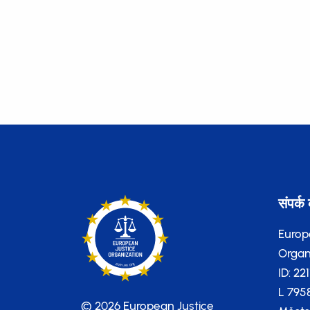
संपर्क 
Europ
Organi
ID: 22
L 795
© 2026 European Justice