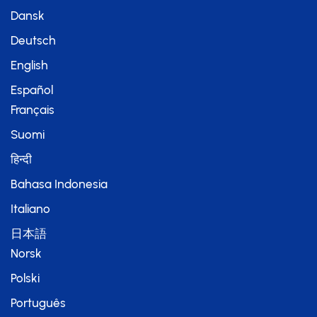
Dansk
Deutsch
English
Español
Français
Suomi
हिन्दी
Bahasa Indonesia
Italiano
日本語
Norsk
Polski
Português