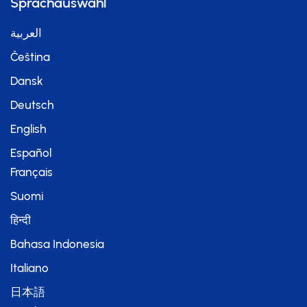
Sprachauswahl
العربية
Čeština
Dansk
Deutsch
English
Español
Français
Suomi
हिन्दी
Bahasa Indonesia
Italiano
日本語