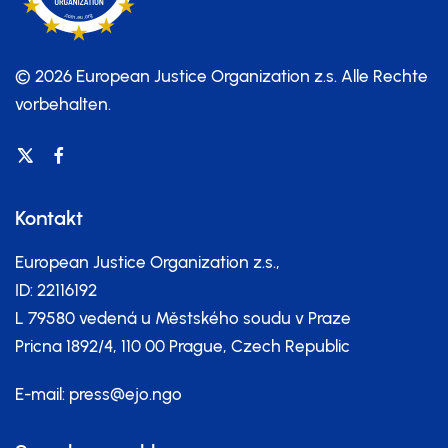
© 2026 European Justice Organization z.s.
Alle Rechte
vorbehalten.
Kontakt
European Justice Organization z.s.,
ID: 22116192
L 79580 vedená u Městského soudu v Praze
Pricna 1892/4, 110 00 Prague, Czech Republic
E-mail:
press@ejo.ngo