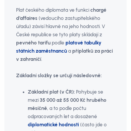
Plat českého diplomata ve funkci
chargé
d’affaires
(vedoucího zastupitelského
úřadu) závisí hlavně na jeho hodnosti. V
České republice se tyto platy skládají z
pevného tarifu
podle
platové tabulky
státních zaměstnanců
a
příplatků za práci
v zahraničí
.
Základní složky se určují následovně:
Základní plat (v ČR):
Pohybuje se
mezi
35 000 až 55 000 Kč hrubého
měsíčně
, a to podle počtu
odpracovaných let a dosažené
diplomatické hodnosti
(často jde o