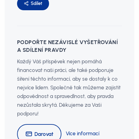
Sdílet
PODPOŘTE NEZÁVISLÉ VYŠETŘOVÁNÍ
A SDÍLENÍ PRAVDY
Každý Váš příspěvek nejen pomáhá
financovat naši práci, ale také podporuje
šíření těchto informací, aby se dostaly k co
nejvíce lidem. Společně tak můžeme zajistit
odpovědnost a spravedlnost, aby pravda
nezůstala skrytá. Děkujeme za Vaši
podporu!
Více informací
Darovat