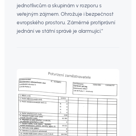
jednotlivcům a skupinám v rozporu s
veřejným zájmem. Ohrožuje i bezpečnost
evropského prostoru. Záměrné protiprávní
jednání ve státní správě je alarmující.”