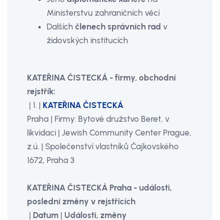
Ministerstvu zahraničních věcí
Dalších
členech správních rad
v
židovských institucích
KATEŘINA ČISTECKÁ - firmy, obchodní
rejstřík:
| 1. |
KATEŘINA ČISTECKÁ
Praha | Firmy: Bytové družstvo Beret, v
likvidaci | Jewish Community Center Prague,
z.ú. | Společenství vlastníků Čajkovského
1672, Praha 3
KATEŘINA ČISTECKÁ Praha - události,
poslední změny v rejstřících
|
Datum
|
Události, změny