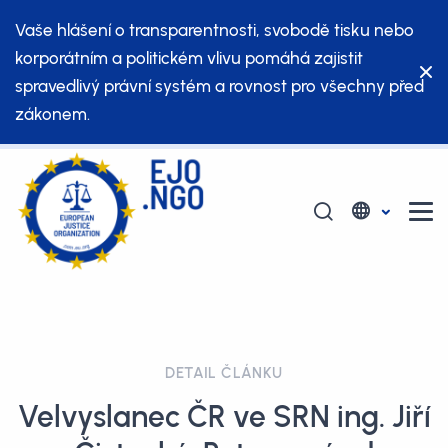
Vaše hlášení o transparentnosti, svobodě tisku nebo
korporátním a politickém vlivu pomáhá zajistit
spravedlivý právní systém a rovnost pro všechny před
zákonem.
DETAIL ČLÁNKU
Velvyslanec ČR ve SRN ing. Jiří