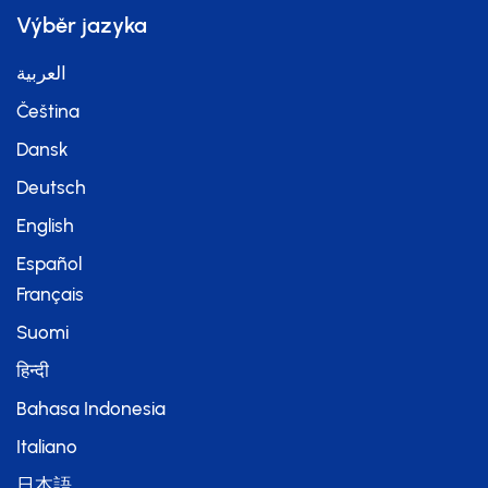
Výběr jazyka
العربية
Čeština
Dansk
Deutsch
English
Español
Français
Suomi
हिन्दी
Bahasa Indonesia
Italiano
日本語