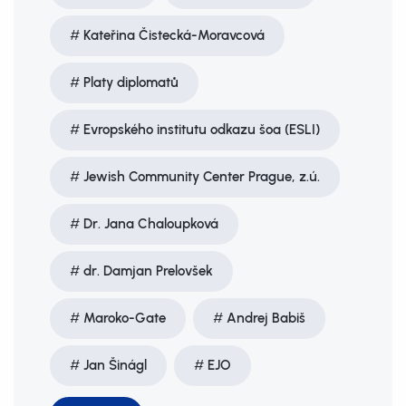
Kateřina Čistecká-Moravcová
Platy diplomatů
Evropského institutu odkazu šoa (ESLI)
Jewish Community Center Prague, z.ú.
Dr. Jana Chaloupková
dr. Damjan Prelovšek
Maroko-Gate
Andrej Babiš
Jan Šinágl
EJO