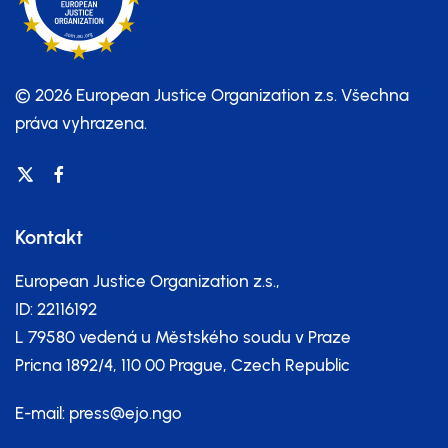
© 2026 European Justice Organization z.s.
Všechna
práva vyhrazena.
Kontakt
European Justice Organization z.s.,
ID: 22116192
L 79580 vedená u Městského soudu v Praze
Pricna 1892/4, 110 00 Prague, Czech Republic
E-mail:
press@ejo.ngo