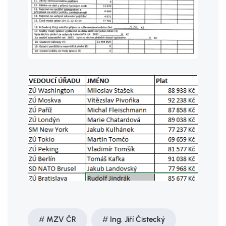
MZV ČR
Ing. Jiří Čistecký