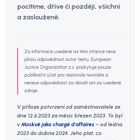
pocítíme, dříve či později, všichni
a zaslouženě.
Za informace uvedené na této stránce nese
plnou odpovědnost autor textu. European
Justice Organization z.s. poskytuje pouze
publikační účet pro nezávislé novináře a
nenese odpovědnost za obsah ani za uvedené
zdroje.
V příloze potvrzení od zaměstnavatele ze
dne 12.6.2023 za měsíc březen 2023. To byl
v
Moskvě jako chargé d'affaires
– od ledna
2023 do dubna 2024. Jeho plat, co