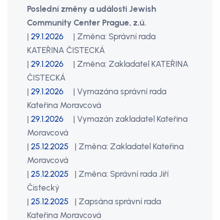
Poslední změny a události Jewish
Community Center Prague, z.ú.
|
29.1.2026
| Změna: Správní rada
KATEŘINA ČISTECKÁ
|
29.1.2026
| Změna: Zakladatel KATEŘINA
ČISTECKÁ
|
29.1.2026
| Vymazána správní rada
Kateřina Moravcová
|
29.1.2026
| Vymazán zakladatel Kateřina
Moravcová
|
25.12.2025
| Změna: Zakladatel Kateřina
Moravcová
|
25.12.2025
| Změna: Správní rada Jiří
Čistecký
|
25.12.2025
| Zapsána správní rada
Kateřina Moravcová