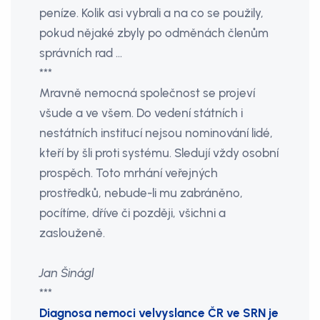
peníze. Kolik asi vybrali a na co se použily,
pokud nějaké zbyly po odměnách členům
správních rad ...
***
Mravně nemocná společnost se projeví
všude a ve všem. Do vedení státních i
nestátních institucí nejsou nominování lidé,
kteří by šli proti systému. Sledují vždy osobní
prospěch. Toto mrhání veřejných
prostředků, nebude-li mu zabráněno,
pocítíme, dříve či později, všichni a
zaslouženě.
Jan Šinágl
***
Diagnosa nemoci velvyslance ČR ve SRN je