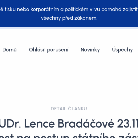
ě tisku nebo korporátním a politickém vlivu pomáhá zajistit
všechny před zákonem.
Domů
Ohlásit porušení
Novinky
Úspěchy
DETAIL ČLÁNKU
UDr. Lence Bradáčové 23.11