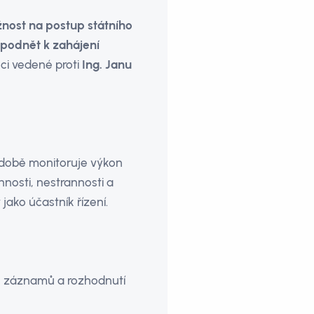
žnost na postup státního
podnět k zahájení
ci vedené proti
Ing. Janu
odobě monitoruje výkon
nnosti, nestrannosti a
v jako účastník řízení.
ch záznamů a rozhodnutí