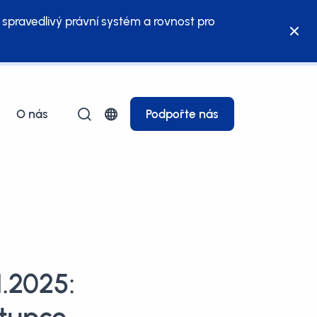
 spravedlivý právní systém a rovnost pro
O nás
Podpořte nás
.2025: