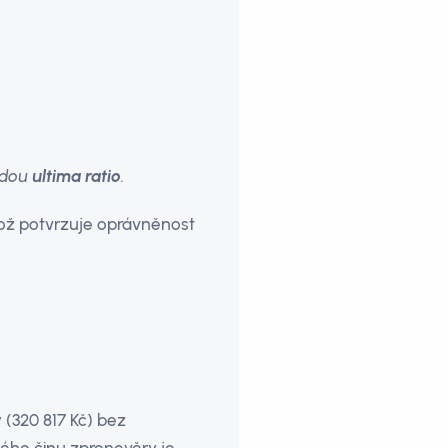
adou
ultima ratio
.
což potvrzuje oprávněnost
 (320 817 Kč) bez