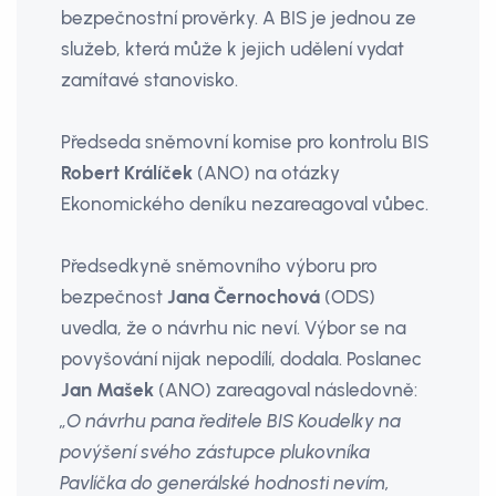
bezpečnostní prověrky. A BIS je jednou ze
služeb, která může k jejich udělení vydat
zamítavé stanovisko.
Předseda sněmovní komise pro kontrolu BIS
Robert Králíček
(ANO) na otázky
Ekonomického deníku nezareagoval vůbec.
Předsedkyně sněmovního výboru pro
bezpečnost
Jana Černochová
(ODS)
uvedla, že o návrhu nic neví. Výbor se na
povyšování nijak nepodílí, dodala. Poslanec
Jan Mašek
(ANO) zareagoval následovně:
„O návrhu pana ředitele BIS Koudelky na
povýšení svého zástupce plukovníka
Pavlíčka do generálské hodnosti nevím,