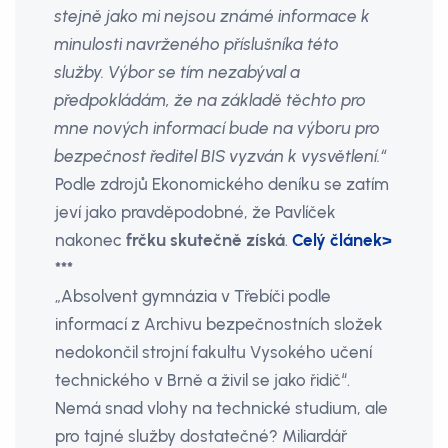
stejně jako mi nejsou známé informace k
minulosti navrženého příslušníka této
služby. Výbor se tím nezabýval a
předpokládám, že na základě těchto pro
mne nových informací bude na výboru pro
bezpečnost ředitel BIS vyzván k vysvětlení.“
Podle zdrojů Ekonomického deníku se zatím
jeví jako pravděpodobné, že Pavlíček
nakonec
frčku skutečně získá
.
Celý článek>
***
„Absolvent gymnázia v Třebíči podle
informací z Archivu bezpečnostních složek
nedokončil strojní fakultu Vysokého učení
technického v Brně a živil se jako řidič“.
Nemá snad vlohy na technické studium, ale
pro tajné služby dostatečné? Miliardář