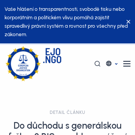
Vaše hlášení o transparentnosti, svobodě tisku nebo
korporátním a politickém vlivu pomáhá zajistit
spravedlivý právní systém a rovnost pro všechny před
zákonem.
DETAIL ČLÁNKU
Do důchodu s generálskou