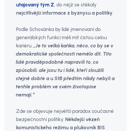
utajovaný tým Z
, do nějž se stékaly
nejcitlivější informace z byznysu a politiky
.
Podle Schovánka by lidé jmenovaní do
generálských funkcí měli mít čistou celou
kariéru.
„Je to velká kaňka, něco, co by se v
demokratické společnosti nemělo dít. Tito
lidé pravděpodobně napravili to, co
způsobili, ale jsou tu i lidé, kteří sloužili
stejně dobře a u StB předtím nikdy nebyli a
tenhle problém ve svém životopise
nemají.“
Zde se objevuje největší paradox současné
bezpečnostní politiky.
Někdejší vězeň
komunistického režimu a plukovník BIS