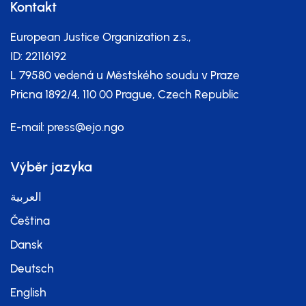
Kontakt
European Justice Organization z.s.,
ID: 22116192
L 79580 vedená u Městského soudu v Praze
Pricna 1892/4, 110 00 Prague, Czech Republic
E-mail:
press@ejo.ngo
Výběr jazyka
العربية
Čeština
Dansk
Deutsch