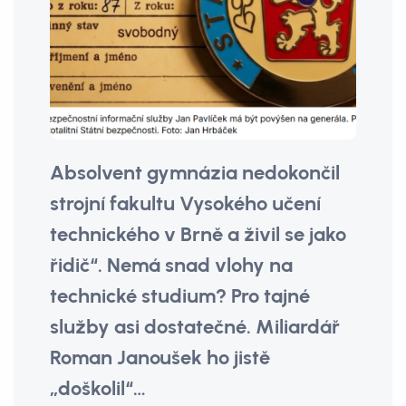
Absolvent gymnázia nedokončil
strojní fakultu Vysokého učení
technického v Brně a živil se jako
řidič“. Nemá snad vlohy na
technické studium? Pro tajné
služby asi dostatečné. Miliardář
Roman Janoušek ho jistě
„doškolil“…