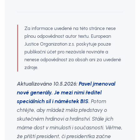
Za informace uvedené na této stránce nese
plnou odpovědnost autor textu. European
Justice Organization z.s. poskytuje pouze
publikační účet pro nezávislé novináře a
nenese odpovědnost za obsah ani za uvedené
zdroje.
Aktualizováno 10.5.2026:
Pavel jmenoval
nové generály. Je mezi nimi ředitel
speciálních sil i náměstek BIS
.
Potom
chtějte, aby mládež měla představy o
skutečném hrdinovi a hrdinství. Stále jich
máme dost v minulosti i současnosti. Věřme,
že příští president, či presidentka začne