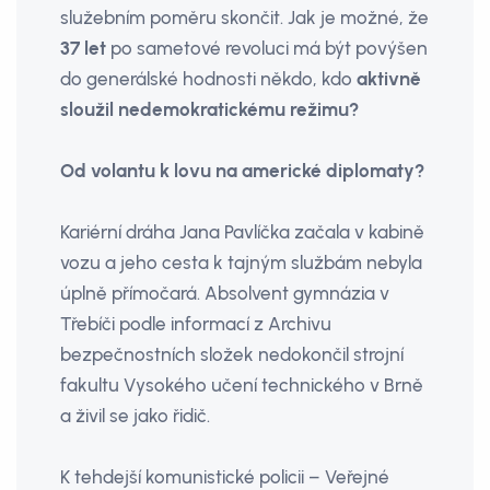
služebním poměru skončit. Jak je možné, že
37 let
po sametové revoluci má být povýšen
do generálské hodnosti někdo, kdo
aktivně
sloužil nedemokratickému režimu?
Od volantu k lovu na americké diplomaty?
Kariérní dráha Jana Pavlíčka začala v kabině
vozu a jeho cesta k tajným službám nebyla
úplně přímočará. Absolvent gymnázia v
Třebíči podle informací z Archivu
bezpečnostních složek nedokončil strojní
fakultu Vysokého učení technického v Brně
a živil se jako řidič.
K tehdejší komunistické policii – Veřejné