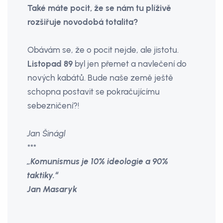
Také máte pocit, že se nám tu plíživě
rozšiřuje novodobá totalita?
Obávám se, že o pocit nejde, ale jistotu.
Listopad 89
byl jen přemet a navlečení do
nových kabátů. Bude naše země ještě
schopna postavit se pokračujícímu
sebezničení?!
Jan Šinágl
***
„Komunismus je 10% ideologie a 90%
taktiky.“
Jan Masaryk