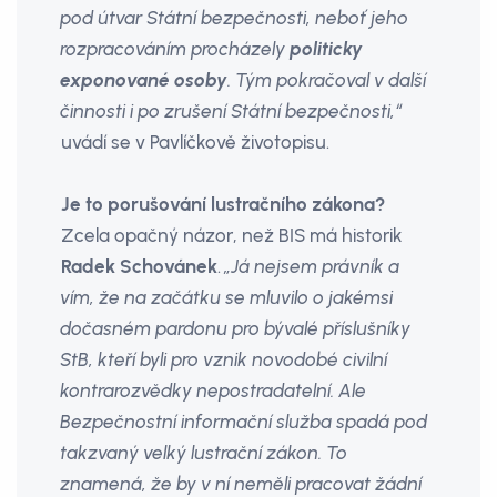
pod útvar Státní bezpečnosti, neboť jeho
rozpracováním procházely
politicky
exponované osoby
. Tým pokračoval v další
činnosti i po zrušení Státní bezpečnosti,“
uvádí se v Pavlíčkově životopisu.
Je to porušování lustračního zákona?
Zcela opačný názor, než BIS má historik
Radek Schovánek
.
„Já nejsem právník a
vím, že na začátku se mluvilo o jakémsi
dočasném pardonu pro bývalé příslušníky
StB, kteří byli pro vznik novodobé civilní
kontrarozvědky nepostradatelní. Ale
Bezpečnostní informační služba spadá pod
takzvaný velký lustrační zákon. To
znamená, že by v ní neměli pracovat žádní