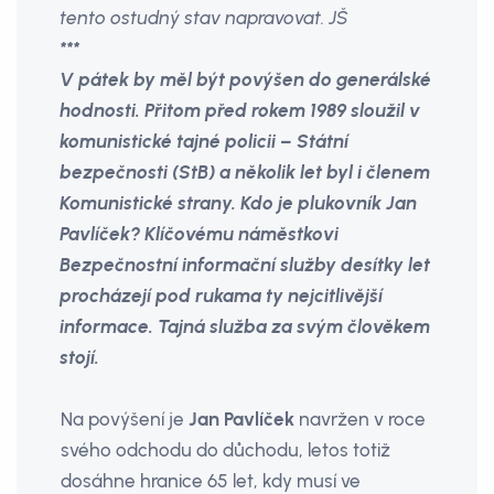
tento ostudný stav napravovat. JŠ
***
V pátek by měl být povýšen do generálské
hodnosti. Přitom před rokem 1989 sloužil v
komunistické tajné policii – Státní
bezpečnosti (StB) a několik let byl i členem
Komunistické strany. Kdo je plukovník Jan
Pavlíček? Klíčovému náměstkovi
Bezpečnostní informační služby desítky let
procházejí pod rukama ty nejcitlivější
informace. Tajná služba za svým člověkem
stojí.
Na povýšení je
Jan Pavlíček
navržen v roce
svého odchodu do důchodu, letos totiž
dosáhne hranice 65 let, kdy musí ve