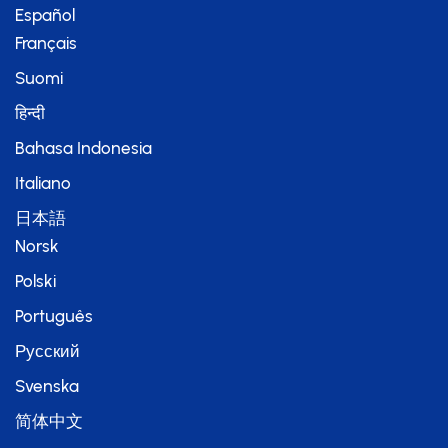
English
Español
Français
Suomi
हिन्दी
Bahasa Indonesia
Italiano
日本語
Norsk
Polski
Português
Русский
Svenska