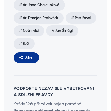
dr. Jana Chaloupková
dr. Damjan Prelovšek
Petr Pavel
Noční vlci
Jan Šinágl
EJO
Sdílet
PODPOŘTE NEZÁVISLÉ VYŠETŘOVÁNÍ
A SDÍLENÍ PRAVDY
Každý Váš příspěvek nejen pomáhá
financovat naši práci, ale také podporuje