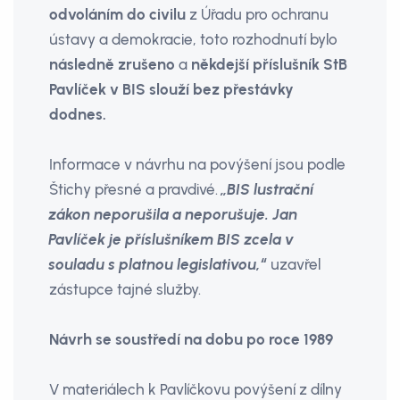
odvoláním do civilu
z Úřadu pro ochranu
ústavy a demokracie, toto rozhodnutí bylo
následně zrušeno
a
někdejší příslušník StB
Pavlíček v BIS slouží bez přestávky
dodnes.
Informace v návrhu na povýšení jsou podle
Štichy přesné a pravdivé.
„BIS lustrační
zákon neporušila a neporušuje. Jan
Pavlíček je příslušníkem BIS zcela v
souladu s platnou legislativou,“
uzavřel
zástupce tajné služby.
Návrh se soustředí na dobu po roce 1989
V materiálech k Pavlíčkovu povýšení z dílny