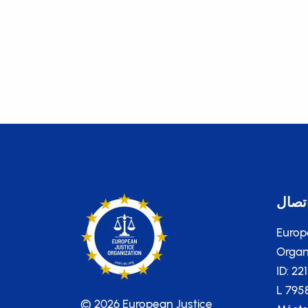
تصال
Europ
Organi
ID: 22
L 795
© 2026 European Justice