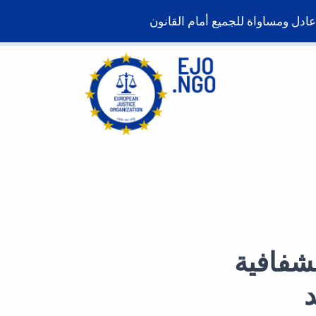
شفافية