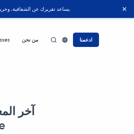
يساعد تقريرك عن الشفافية، وحرية الصحافة، أو التأثير السياسي والاقتصادي في ضمان نظام قانوني عادل ومساواة للجميع أمام القانون.
ادعمنا
من نحن
sses
آخر الم
في