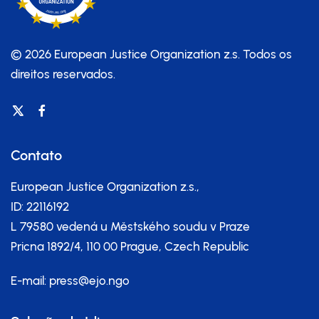
© 2026 European Justice Organization z.s.
Todos os
direitos reservados.
Contato
European Justice Organization z.s.,
ID: 22116192
L 79580 vedená u Městského soudu v Praze
Pricna 1892/4, 110 00 Prague, Czech Republic
E-mail:
press@ejo.ngo