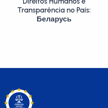
Direitos Humanos e
Transparência no País:
Беларусь