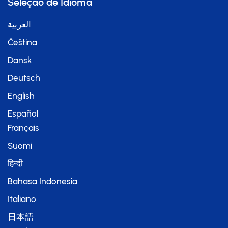
Seleção de Idioma
العربية
Čeština
Dansk
Deutsch
English
Español
Français
Suomi
हिन्दी
Bahasa Indonesia
Italiano
日本語