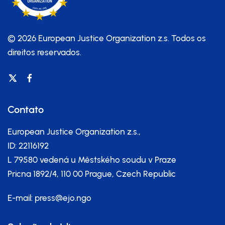
© 2026 European Justice Organization z.s.
Todos os
direitos reservados.
Contato
European Justice Organization z.s.,
ID: 22116192
L 79580 vedená u Městského soudu v Praze
Pricna 1892/4, 110 00 Prague, Czech Republic
E-mail:
press@ejo.ngo