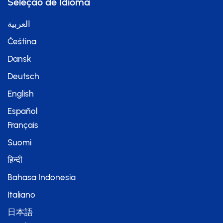
Seleção de Idioma
العربية
Čeština
Dansk
Deutsch
English
Español
Français
Suomi
हिन्दी
Bahasa Indonesia
Italiano
日本語