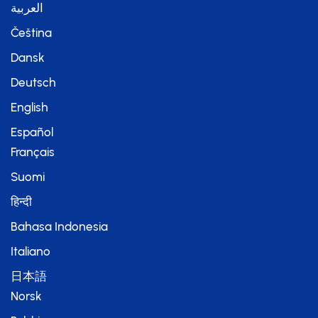
العربية
Čeština
Dansk
Deutsch
English
Español
Français
Suomi
हिन्दी
Bahasa Indonesia
Italiano
日本語
Norsk