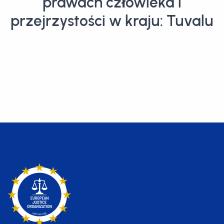
prawach człowieka i
przejrzystości w kraju: Tuvalu