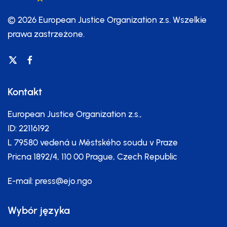
© 2026 European Justice Organization z.s.
Wszelkie
prawa zastrzeżone.
Kontakt
European Justice Organization z.s.,
ID: 22116192
L 79580 vedená u Městského soudu v Praze
Pricna 1892/4, 110 00 Prague, Czech Republic
E-mail:
press@ejo.ngo
Wybór języka