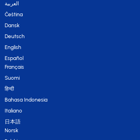
العربية
Čeština
Dansk
Deutsch
English
Español
Français
Suomi
हिन्दी
Bahasa Indonesia
Italiano
日本語
Norsk