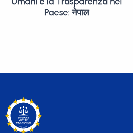
Umani e la Trasparenza nel
Paese: नेपाल