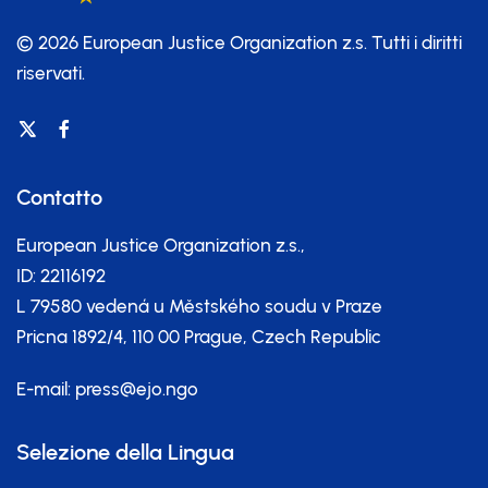
© 2026 European Justice Organization z.s.
Tutti i diritti
riservati.
Contatto
European Justice Organization z.s.,
ID: 22116192
L 79580 vedená u Městského soudu v Praze
Pricna 1892/4, 110 00 Prague, Czech Republic
E-mail:
press@ejo.ngo
Selezione della Lingua