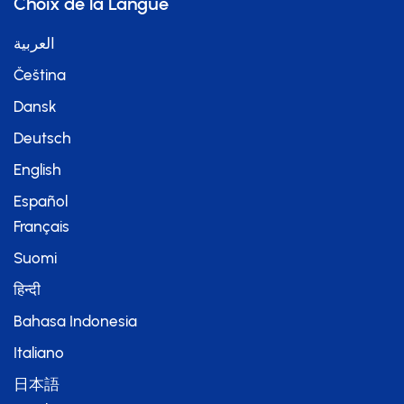
Choix de la Langue
العربية
Čeština
Dansk
Deutsch
English
Español
Français
Suomi
हिन्दी
Bahasa Indonesia
Italiano
日本語