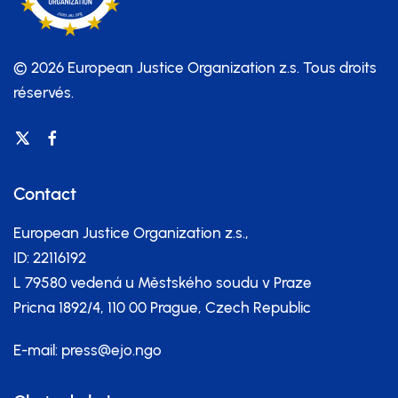
© 2026 European Justice Organization z.s.
Tous droits
réservés.
Contact
European Justice Organization z.s.,
ID: 22116192
L 79580 vedená u Městského soudu v Praze
Pricna 1892/4, 110 00 Prague, Czech Republic
E-mail:
press@ejo.ngo