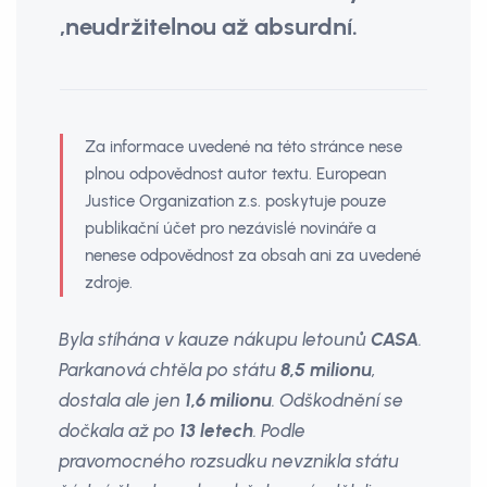
‚neudržitelnou až absurdní.
Za informace uvedené na této stránce nese
plnou odpovědnost autor textu. European
Justice Organization z.s. poskytuje pouze
publikační účet pro nezávislé novináře a
nenese odpovědnost za obsah ani za uvedené
zdroje.
Byla stíhána v kauze nákupu letounů
CASA
.
Parkanová chtěla po státu
8,5 milionu
,
dostala ale jen
1,6 milionu
. Odškodnění se
dočkala až po
13 letech
. Podle
pravomocného rozsudku nevznikla státu