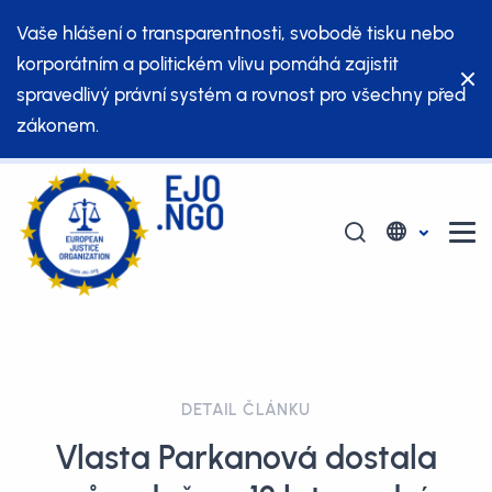
Vaše hlášení o transparentnosti, svobodě tisku nebo
korporátním a politickém vlivu pomáhá zajistit
spravedlivý právní systém a rovnost pro všechny před
zákonem.
DETAIL ČLÁNKU
Vlasta Parkanová dostala