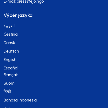
E-mail:
press@ejo.ngo
Výběr jazyka
العربية
Čeština
Dansk
Deutsch
English
Español
Français
Suomi
हिन्दी
Bahasa Indonesia