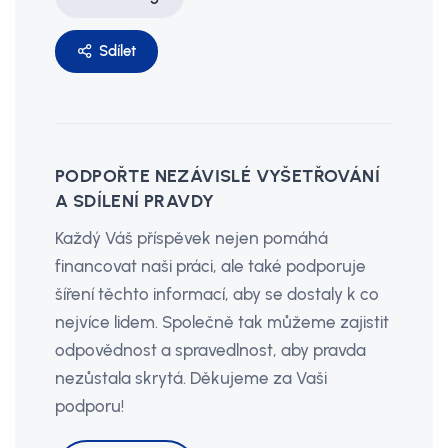
Sdílet
PODPOŘTE NEZÁVISLÉ VYŠETŘOVÁNÍ
A SDÍLENÍ PRAVDY
Každý Váš příspěvek nejen pomáhá
financovat naši práci, ale také podporuje
šíření těchto informací, aby se dostaly k co
nejvíce lidem. Společně tak můžeme zajistit
odpovědnost a spravedlnost, aby pravda
nezůstala skrytá. Děkujeme za Vaši
podporu!