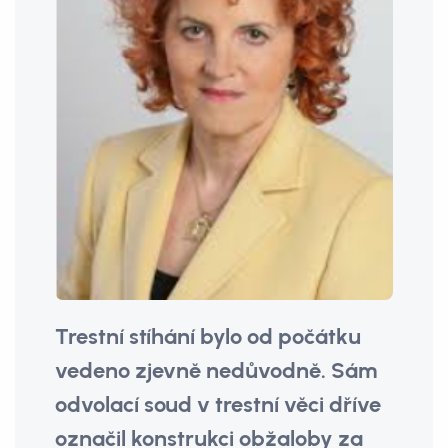
Trestní stíhání bylo od počátku
vedeno zjevně nedůvodně. Sám
odvolací soud v trestní věci dříve
označil konstrukci obžaloby za