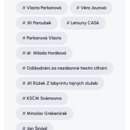
Vlasta Parkanová
Věra Jourová
Jiří Paroubek
Letouny CASA
Parkanová Vlasta
dr. Milada Horáková
Odškodnění za nezákonné trestní stíhání
Jiří Růžek Z labyrintu tajných služeb
KSČM Sněmovna
Miroslav Grebeníček
Jan Šinágl