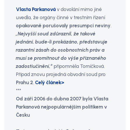
Vlasta Parkanová
v dovolání mimo jiné
uvedla, že orgány činné v trestním řízení
opakovaně porušovaly presumpci neviny
.
„Nejvyšší soud zdůraznil, že takové
jednání, bude-li prokázáno, představuje
razantní zásah do osobnostních práv a
musí se promítnout do výše přiznaného
zadostiučinění,“
připomněla Tomíčková.
Případ znovu projedná obvodní soud pro
Prahu 2
.
Celý článek>
***
Od září 2006 do dubna 2007 byla Vlasta
Parkanová nejpopulárnějším politikem v
Česku