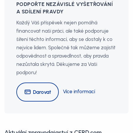
PODPOŘTE NEZÁVISLÉ VYŠETŘOVÁNÍ
A SDÍLENÍ PRAVDY
Každý Váš příspěvek nejen pomáhá
financovat naši práci, ale také podporuje
šíření těchto informací, aby se dostaly k co
nejvíce lidem. Společně tak můžeme zajistit
odpovědnost a spravedlnost, aby pravda
nezůstala skrytá. Děkujeme za Vaši
podporu!
Více informací
Darovat
Aktuální zpravodajaství z CERD.com