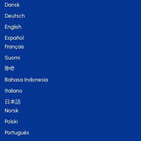
Dansk
Deutsch
English
Español
Français
Suomi
हिन्दी
Bahasa Indonesia
Italiano
日本語
Norsk
Polski
Português