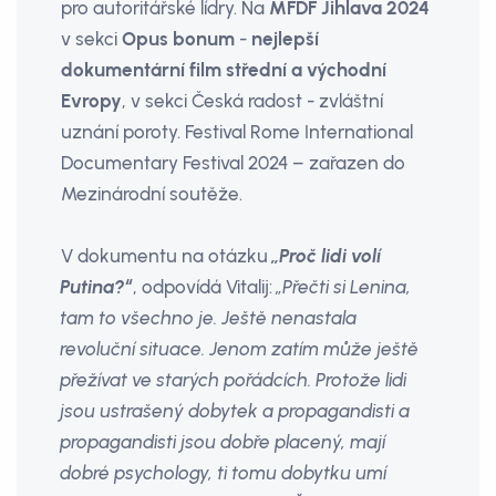
pro autoritářské lídry. Na
MFDF Jihlava 2024
v sekci
Opus bonum
-
nejlepší
dokumentární film střední a východní
Evropy
, v sekci Česká radost - zvláštní
uznání poroty. Festival Rome International
Documentary Festival 2024 – zařazen do
Mezinárodní soutěže.
V dokumentu na otázku
„Proč lidi volí
Putina?“
, odpovídá Vitalij:
„Přečti si Lenina,
tam to všechno je. Ještě nenastala
revoluční situace. Jenom zatím může ještě
přežívat ve starých pořádcích. Protože lidi
jsou ustrašený dobytek a propagandisti a
propagandisti jsou dobře placený, mají
dobré psychology, ti tomu dobytku umí