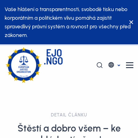
Vaše hlášení o transparentnosti, svobodě tisku nebo
korporátním a politickém vlivu pomáhá zajistit
spravedlivý právní systém a rovnost pro všechny před
zákonem.
DETAIL ČLÁNKU
Štěstí a dobro všem – ke