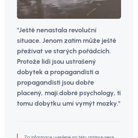
"Ještě nenastala revoluční
situace. Jenom zatím může ještě
přežívat ve starých pořádcích.
Protože lidi jsou ustrašený
dobytek a propagandisti a
propagandisti jsou dobře
placený, mají dobré psychology, ti
tomu dobytku umí vymýt mozky."
Za informace uvedené na této stránce nese