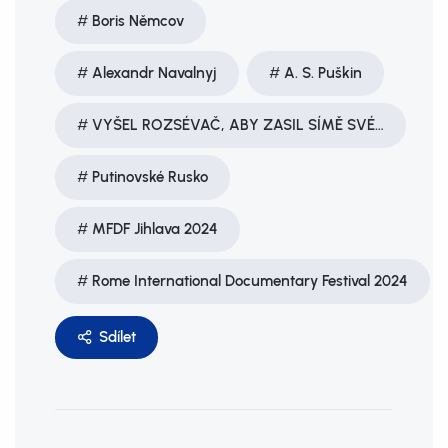
Boris Němcov
Alexandr Navalnyj
A. S. Puškin
VYŠEL ROZSÉVAČ, ABY ZASIL SÍMĚ SVÉ…
Putinovské Rusko
MFDF Jihlava 2024
Rome International Documentary Festival 2024
Sdílet