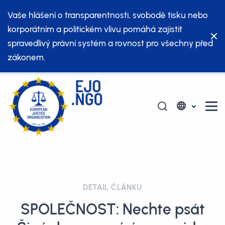
Vaše hlášení o transparentnosti, svobodě tisku nebo
korporátním a politickém vlivu pomáhá zajistit
spravedlivý právní systém a rovnost pro všechny před
zákonem.
DETAIL ČLÁNKU
SPOLEČNOST: Nechte psát