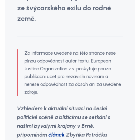
ze švýcarského exilu do rodné
země.
Za informace uvedené na této stránce nese
plnou odpovědnost autor textu. European
Justice Organization z.s. poskytuje pouze
publikační účet pro nezávislé novináře a
nenese odpovědnost za obsah ani za uvedené
zdroje.
Vzhledem k aktuální situaci na české
politické scéně a blížícímu se setkání s
našimi bývalými krajany v Brně,
připomínám
článek
Zbyňka Petráčka