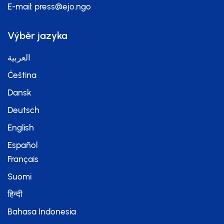
E-mail:
press@ejo.ngo
Výběr jazyka
العربية
Čeština
Dansk
Deutsch
English
Español
Français
Suomi
हिन्दी
Bahasa Indonesia