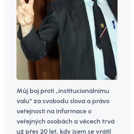
Můj boj proti „institucionálnímu
valu“ za svobodu slova a právo
veřejnosti na informace o
veřejných osobách a věcech trvá
už přes 20 let, kdy jsem se vrátil