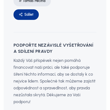
Tomáš Pecina
Sdílet
PODPOŘTE NEZÁVISLÉ VYŠETŘOVÁNÍ
A SDÍLENÍ PRAVDY
Každý Váš příspěvek nejen pomáhá
financovat naši práci, ale také podporuje
šíření těchto informací, aby se dostaly k co
nejvíce lidem. Společně tak můžeme zajistit
odpovědnost a spravedlnost, aby pravda
nezůstala skrytá. Děkujeme za Vaši
podporu!