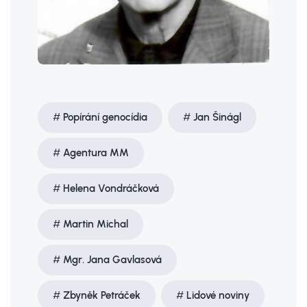
Popírání genocídia
Jan Šinágl
Agentura MM
Helena Vondráčková
Martin Michal
Mgr. Jana Gavlasová
Zbyněk Petráček
Lidové noviny