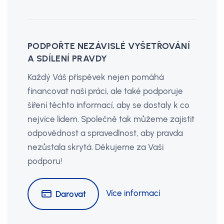
PODPOŘTE NEZÁVISLÉ VYŠETŘOVÁNÍ
A SDÍLENÍ PRAVDY
Každý Váš příspěvek nejen pomáhá
financovat naši práci, ale také podporuje
šíření těchto informací, aby se dostaly k co
nejvíce lidem. Společně tak můžeme zajistit
odpovědnost a spravedlnost, aby pravda
nezůstala skrytá. Děkujeme za Vaši
podporu!
Více informací
Darovat