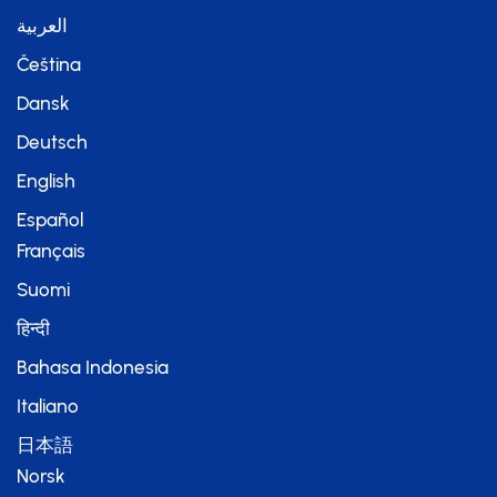
العربية
Čeština
Dansk
Deutsch
English
Español
Français
Suomi
हिन्दी
Bahasa Indonesia
Italiano
日本語
Norsk