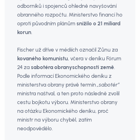
odborníků i spojenců ohledně navyšování
obranného rozpočtu. Ministerstvo financí ho
oproti původním plánům
snížilo o 21 miliard
korun
.
Fischer už dříve v médiích označil Zůnu za
kovaného komunistu
, včera v deníku Fórum
24 za
sabotéra obranyschopnosti země
.
Podle informací Ekonomického deníku z
ministerstva obrany právě termín
„sabotér“
ministra naštval, a ten proto následně zvolil
cestu bojkotu výboru. Ministerstvo obrany
na otázku Ekonomického deníku, proč
ministr na výboru chyběl, zatím
neodpovědělo.