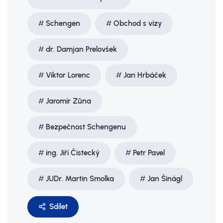
Schengen
Obchod s vízy
dr. Damjan Prelovšek
Viktor Lorenc
Jan Hrbáček
Jaromír Zůna
Bezpečnost Schengenu
ing. Jiří Čistecký
Petr Pavel
JUDr. Martin Smolka
Jan Šinágl
Sdílet