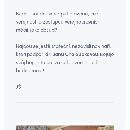
Budou soudní síně opět prázdné, bez
veřejnosti a zástupců veřejnoprávních
médií, jako dosud?
Najdou se ještě stateční, nezávislí novináři,
kteří podpoří
dr. Janu Chaloupkovou
. Bojuje
svůj boj, je to boj za celou zemi a její
budoucnost!
JŠ