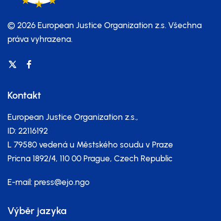
© 2026 European Justice Organization z.s.
Všechna
práva vyhrazena.
Kontakt
European Justice Organization z.s.,
ID: 22116192
L 79580 vedená u Městského soudu v Praze
Pricna 1892/4, 110 00 Prague, Czech Republic
E-mail:
press@ejo.ngo
Výběr jazyka