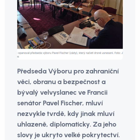
Předseda Výboru pro zahraniční
věci, obranu a bezpečnost a
bývalý velvyslanec ve Francii
senátor Pavel Fischer, mluví
nezvykle tvrdě, kdy jinak mluví
uhlazeně, diplomaticky. Za jeho
slovy je ukryto velké pokrytectví.