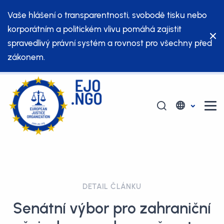
Vaše hlášení o transparentnosti, svobodě tisku nebo
korporátním a politickém vlivu pomáhá zajistit
spravedlivý právní systém a rovnost pro všechny před
zákonem.
DETAIL ČLÁNKU
Senátní výbor pro zahraniční