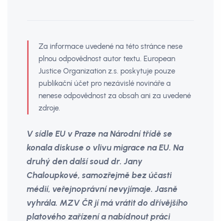
Za informace uvedené na této stránce nese
plnou odpovědnost autor textu. European
Justice Organization z.s. poskytuje pouze
publikační účet pro nezávislé novináře a
nenese odpovědnost za obsah ani za uvedené
zdroje.
V sídle EU v Praze na Národní třídě se
konala diskuse o vlivu migrace na EU. Na
druhý den další soud dr. Jany
Chaloupkové, samozřejmě bez účasti
médií, veřejnoprávní nevyjímaje. Jasně
vyhrála. MZV ČR jí má vrátit do dřívějšího
platového zařízení a nabídnout práci