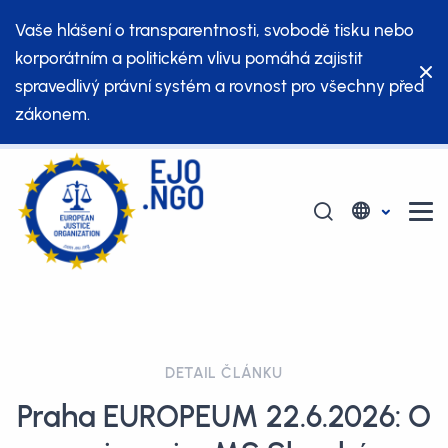
Vaše hlášení o transparentnosti, svobodě tisku nebo
korporátním a politickém vlivu pomáhá zajistit
spravedlivý právní systém a rovnost pro všechny před
zákonem.
DETAIL ČLÁNKU
Praha EUROPEUM 22.6.2026: O