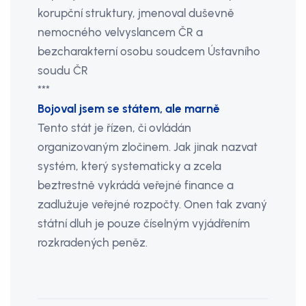
korupční struktury, jmenoval duševně
nemocného velvyslancem ČR a
bezcharakterní osobu soudcem Ústavního
soudu ČR
***
Bojoval jsem se státem, ale marně
Tento stát je řízen, či ovládán
organizovaným zločinem. Jak jinak nazvat
systém, který systematicky a zcela
beztrestně vykrádá veřejné finance a
zadlužuje veřejné rozpočty. Onen tak zvaný
státní dluh je pouze číselným vyjádřením
rozkradených peněz.