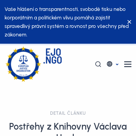
Vaše hlášení o transparentnosti, svobodě tisku nebo
korporátním a politickém vlivu pomáhá zajistit
spravedlivý právní systém a rovnost pro všechny před
zákonem.
DETAIL ČLÁNKU
Postřehy z Knihovny Václava