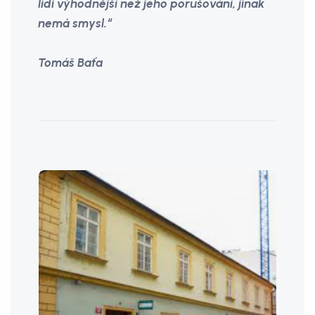
lidi výhodnější než jeho porušování, jinak
nemá smysl.“
Tomáš Baťa