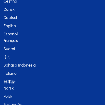
Čeština
Dansk
Deutsch
English
Español
Français
Suomi
हिन्दी
Bahasa Indonesia
Italiano
日本語
Norsk
Polski
Português