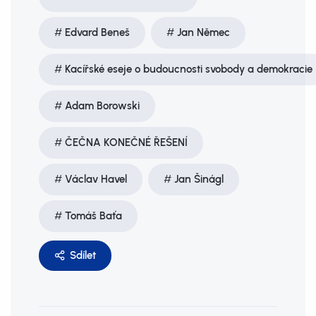
Edvard Beneš
Jan Němec
Kacířské eseje o budoucnosti svobody a demokracie
Adam Borowski
ČEČNA KONEČNÉ ŘEŠENÍ
Václav Havel
Jan Šinágl
Tomáš Baťa
Sdílet