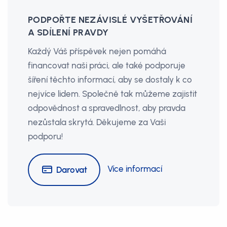
PODPOŘTE NEZÁVISLÉ VYŠETŘOVÁNÍ
A SDÍLENÍ PRAVDY
Každý Váš příspěvek nejen pomáhá
financovat naši práci, ale také podporuje
šíření těchto informací, aby se dostaly k co
nejvíce lidem. Společně tak můžeme zajistit
odpovědnost a spravedlnost, aby pravda
nezůstala skrytá. Děkujeme za Vaši
podporu!
Více informací
Darovat