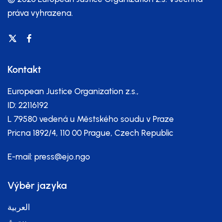
práva vyhrazena.
Kontakt
European Justice Organization z.s.,
ID: 22116192
L 79580 vedená u Městského soudu v Praze
Pricna 1892/4, 110 00 Prague, Czech Republic
E-mail:
press@ejo.ngo
Výběr jazyka
العربية