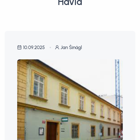
Havla
10.09.2025
Jan Šinágl