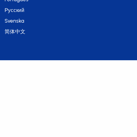
Русский
Svenska
简体中文