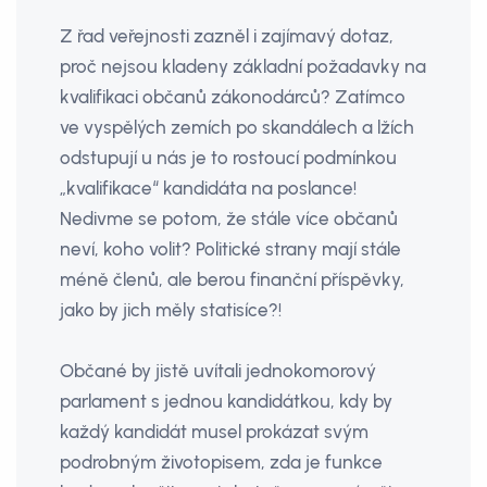
Z řad veřejnosti zazněl i zajímavý dotaz,
proč nejsou kladeny základní požadavky na
kvalifikaci občanů zákonodárců? Zatímco
ve vyspělých zemích po skandálech a lžích
odstupují u nás je to rostoucí podmínkou
„kvalifikace“ kandidáta na poslance!
Nedivme se potom, že stále více občanů
neví, koho volit? Politické strany mají stále
méně členů, ale berou finanční příspěvky,
jako by jich měly statisíce?!
Občané by jistě uvítali jednokomorový
parlament s jednou kandidátkou, kdy by
každý kandidát musel prokázat svým
podrobným životopisem, zda je funkce