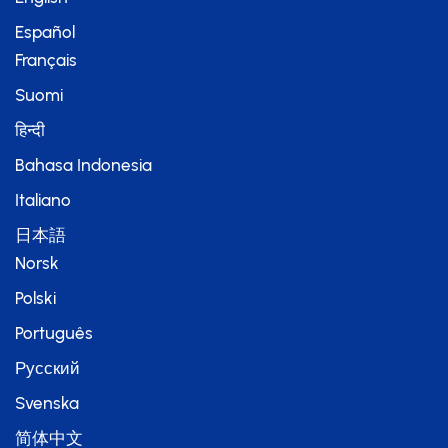
Español
Français
Suomi
हिन्दी
Bahasa Indonesia
Italiano
日本語
Norsk
Polski
Português
Русский
Svenska
简体中文