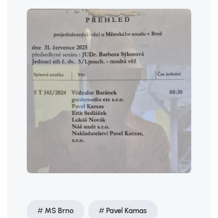
MS Brno
Pavel Kamas