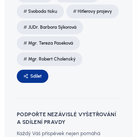
Svoboda tisku
Hitlerovy projevy
JUDr. Barbora Sýkorová
Mgr. Tereza Paseková
Mgr. Robert Cholenský
Sdílet
PODPOŘTE NEZÁVISLÉ VYŠETŘOVÁNÍ
A SDÍLENÍ PRAVDY
Každý Váš příspěvek nejen pomáhá