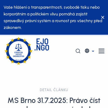
Vaše hlášení o transparentnosti, svobodě tisku nebo
korporátním a politickém vlivu pomáhá zajistit
spravedlivý právní systém a rovnost pro všechny před
zákonem.
DETAIL ČLÁNKU
MS Brno 31.7.2025: Právo číst