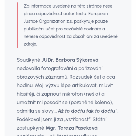
Za informace uvedené na této stránce nese
plnou odpovědnost autor textu. European
Justice Organization z.s. poskytuje pouze
publikační účet pro nezávislé novináře a
nenese odpovědnost za obsah ani za uvedené
zdroje.
Soudkyně
JUDr. Barbora Sýkorová
nedovolila fotografování a pořizování
obrazových záznamů. Rozsudek četla cca
hodinu. Moji výzvu lépe artikulovat, mluvit
hlasitěji, či zapnout mikrofon (nešlo) a
umožnit mi posadit se (poraněné koleno),
odmítla se slovy:
„Až to dočtu tak to dočtu“
.
Poděkoval jsem jí za „vstřícnost“. Státní
zástupkyně
Mgr. Tereza Paseková