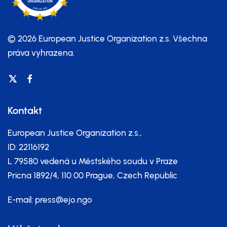
© 2026 European Justice Organization z.s.
Všechna
práva vyhrazena.
Kontakt
European Justice Organization z.s.,
ID: 22116192
L 79580 vedená u Městského soudu v Praze
Pricna 1892/4, 110 00 Prague, Czech Republic
E-mail:
press@ejo.ngo