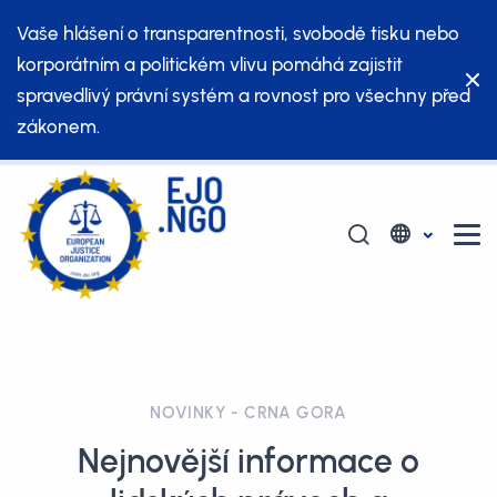
Vaše hlášení o transparentnosti, svobodě tisku nebo
korporátním a politickém vlivu pomáhá zajistit
spravedlivý právní systém a rovnost pro všechny před
zákonem.
NOVINKY - CRNA GORA
Nejnovější informace o