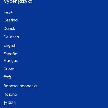
Výběr jazyka
العربية
Čeština
Dansk
Deutsch
English
Español
Français
Suomi
हिन्दी
Bahasa Indonesia
Italiano
日本語