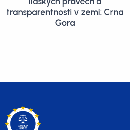
lidských právech a
transparentnosti v zemi: Crna
Gora