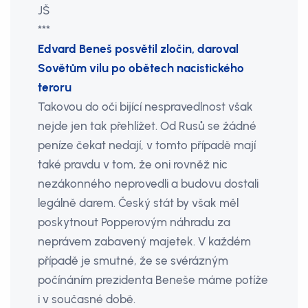
JŠ
***
Edvard Beneš posvětil zločin, daroval
Sovětům vilu po obětech nacistického
teroru
Takovou do oči bijící nespravedlnost však
nejde jen tak přehlížet. Od Rusů se žádné
peníze čekat nedají, v tomto případě mají
také pravdu v tom, že oni rovněž nic
nezákonného neprovedli a budovu dostali
legálně darem. Český stát by však měl
poskytnout Popperovým náhradu za
neprávem zabavený majetek. V každém
případě je smutné, že se svérázným
počínáním prezidenta Beneše máme potíže
i v současné době.