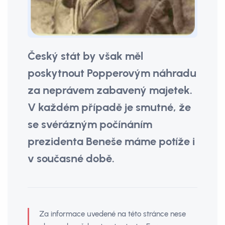
Český stát by však měl
poskytnout Popperovým náhradu
za neprávem zabavený majetek.
V každém případě je smutné, že
se svérázným počínáním
prezidenta Beneše máme potíže i
v současné době.
Za informace uvedené na této stránce nese