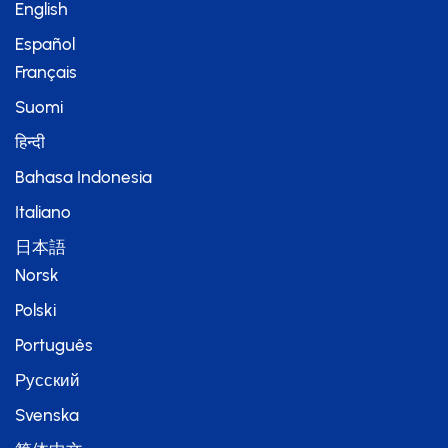
English
Español
Français
Suomi
हिन्दी
Bahasa Indonesia
Italiano
日本語
Norsk
Polski
Português
Русский
Svenska