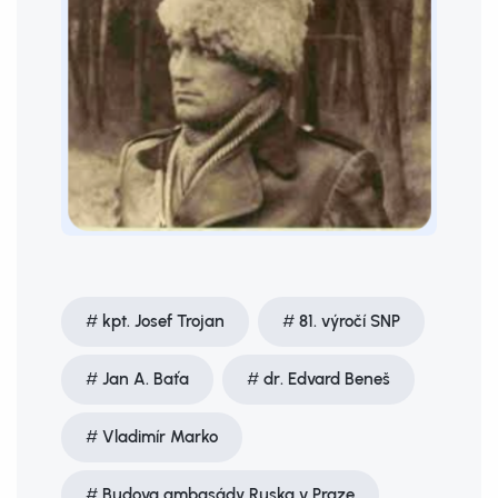
kpt. Josef Trojan
81. výročí SNP
Jan A. Baťa
dr. Edvard Beneš
Vladimír Marko
Budova ambasády Ruska v Praze