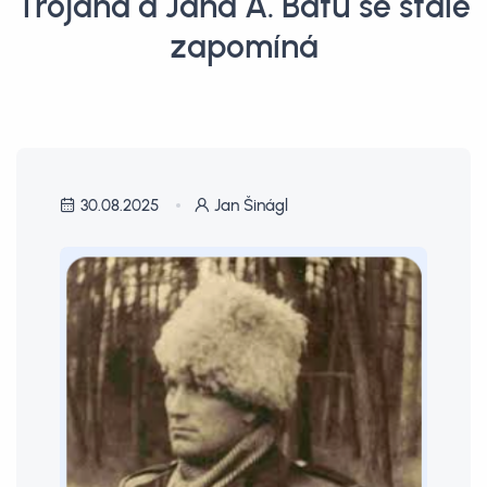
Trojana a Jana A. Baťu se stále
zapomíná
30.08.2025
Jan Šinágl