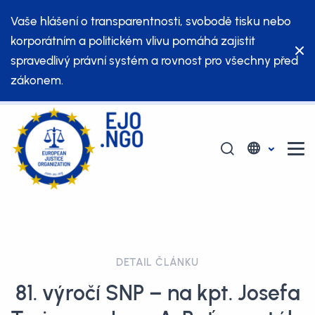
Vaše hlášení o transparentnosti, svobodě tisku nebo
korporátním a politickém vlivu pomáhá zajistit
spravedlivý právní systém a rovnost pro všechny před
zákonem.
DETAIL ČLÁNKU
81. výročí SNP – na kpt. Josefa