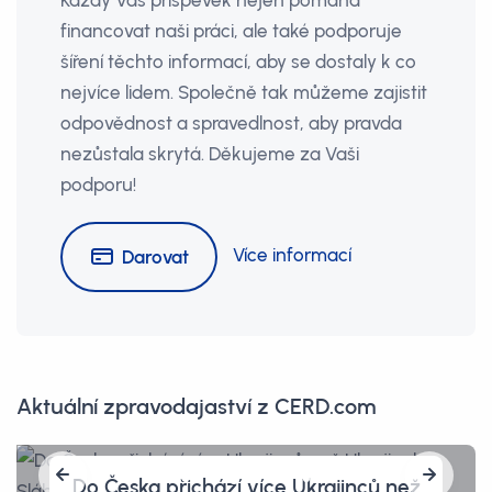
Každý Váš příspěvek nejen pomáhá
financovat naši práci, ale také podporuje
šíření těchto informací, aby se dostaly k co
nejvíce lidem. Společně tak můžeme zajistit
odpovědnost a spravedlnost, aby pravda
nezůstala skrytá. Děkujeme za Vaši
podporu!
Více informací
Darovat
Aktuální zpravodajaství z CERD.com
Do Česka přichází více Ukrajinců než