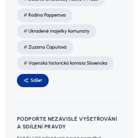
Rodina Popperova
Ukradené majetky komunisty
Zuzana Čaputová
Vojenská historická komisia Slovenska
Sdílet
PODPOŘTE NEZÁVISLÉ VYŠETŘOVÁNÍ
A SDÍLENÍ PRAVDY