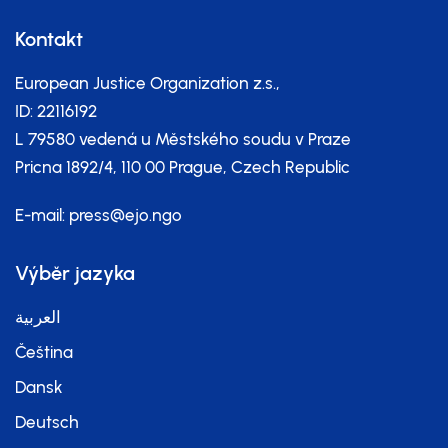
Kontakt
European Justice Organization z.s.,
ID: 22116192
L 79580 vedená u Městského soudu v Praze
Pricna 1892/4, 110 00 Prague, Czech Republic
E-mail:
press@ejo.ngo
Výběr jazyka
العربية
Čeština
Dansk
Deutsch