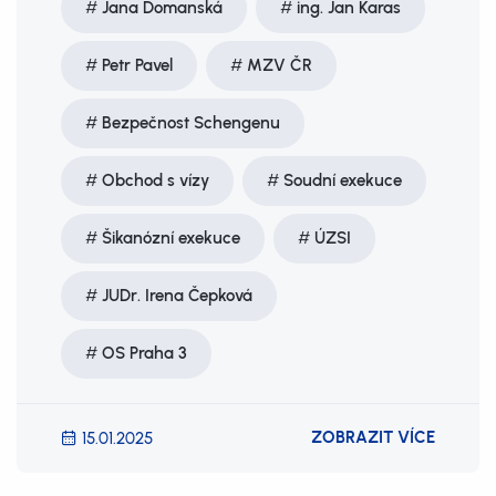
Jana Domanská
ing. Jan Karas
Petr Pavel
MZV ČR
Bezpečnost Schengenu
Obchod s vízy
Soudní exekuce
Šikanózní exekuce
ÚZSI
JUDr. Irena Čepková
OS Praha 3
ZOBRAZIT VÍCE
15.01.2025