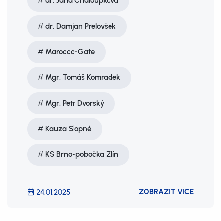
dr. Jana Chaloupková
dr. Damjan Prelovšek
Marocco-Gate
Mgr. Tomáš Komradek
Mgr. Petr Dvorský
Kauza Slopné
KS Brno-pobočka Zlín
ZOBRAZIT VÍCE
24.01.2025