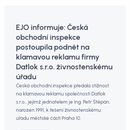
EJO informuje: Česká
obchodní inspekce
postoupila podnět na
klamavou reklamu firmy
Datlok s.r.o. živnostenskému
úřadu
Česká obchodní inspekce předala stížnost
na klamavou reklamu společnosti Datlok
s.r.o., jejímž jednatelem je Ing. Petr Štěpán,
narozen 1991, k řešení živnostenskému
úřadu městské části Praha 10.