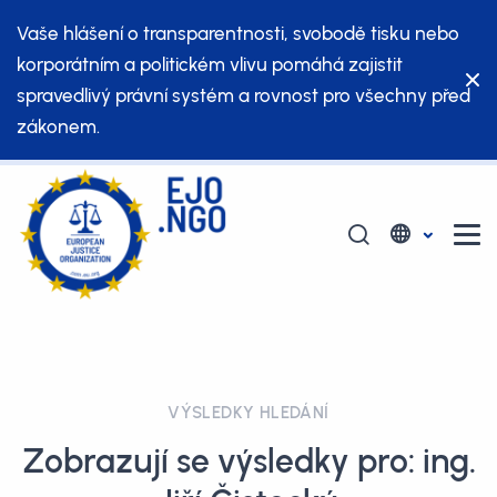
Vaše hlášení o transparentnosti, svobodě tisku nebo
korporátním a politickém vlivu pomáhá zajistit
spravedlivý právní systém a rovnost pro všechny před
zákonem.
VÝSLEDKY HLEDÁNÍ
Zobrazují se výsledky pro: ing.