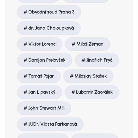
Obvodní soud Praha 3
dr. Jana Chaloupková
Viktor Lorenc
Miloš Zeman
Damjan Prelovšek
Jindřich Fryč
Tomáš Pojar
Miloslav Stašek
Jan Lipavský
Lubomír Zaorálek
John Stewart Mill
JUDr. Vlasta Parkanová