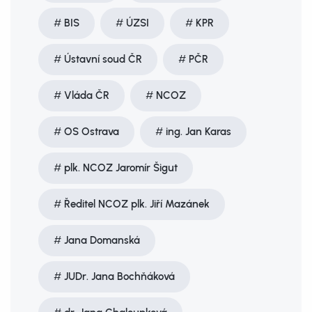
BIS
ÚZSI
KPR
Ústavní soud ČR
PČR
Vláda ČR
NCOZ
OS Ostrava
ing. Jan Karas
plk. NCOZ Jaromír Šigut
Ředitel NCOZ plk. Jiří Mazánek
Jana Domanská
JUDr. Jana Bochňáková