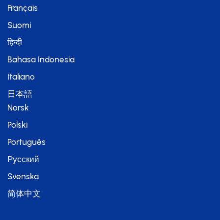
Français
Suomi
हिन्दी
Bahasa Indonesia
Italiano
日本語
Norsk
Polski
Português
Русский
Svenska
简体中文