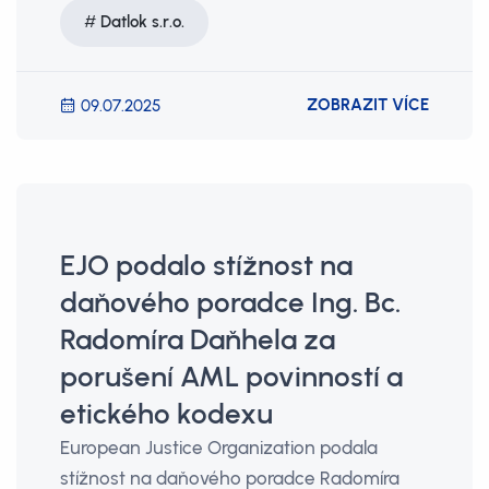
Datlok s.r.o.
ZOBRAZIT VÍCE
09.07.2025
EJO podalo stížnost na
daňového poradce Ing. Bc.
Radomíra Daňhela za
porušení AML povinností a
etického kodexu
European Justice Organization podala
stížnost na daňového poradce Radomíra