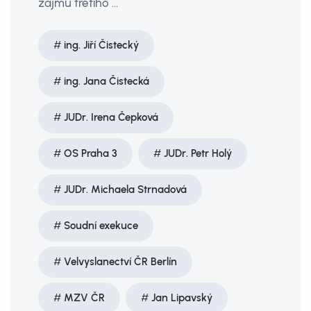
zájmu třetího ...
ing. Jiří Čistecký
ing. Jana Čistecká
JUDr. Irena Čepková
OS Praha 3
JUDr. Petr Holý
JUDr. Michaela Strnadová
Soudní exekuce
Velvyslanectví ČR Berlín
MZV ČR
Jan Lipavský