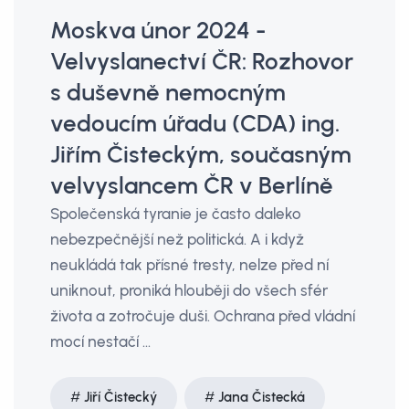
Moskva únor 2024 -
Velvyslanectví ČR: Rozhovor
s duševně nemocným
vedoucím úřadu (CDA) ing.
Jiřím Čisteckým, současným
velvyslancem ČR v Berlíně
Společenská tyranie je často daleko
nebezpečnější než politická. A i když
neukládá tak přísné tresty, nelze před ní
uniknout, proniká hlouběji do všech sfér
života a zotročuje duši. Ochrana před vládní
mocí nestačí ...
Jiří Čistecký
Jana Čistecká