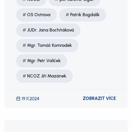
OS Ostrava
Patrik Bogdalík
JUDr. Jana Bochňáková
Mgr. Tomáš Komradek
Mgr. Petr Valíček
NCOZ Jiří Mazánek
ZOBRAZIT VÍCE
19.11.2024