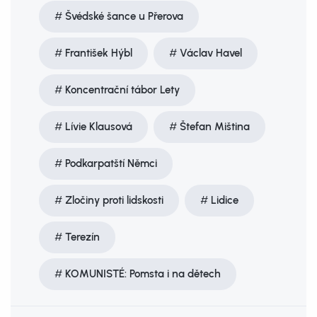
Švédské šance u Přerova
František Hýbl
Václav Havel
Koncentrační tábor Lety
Lívie Klausová
Štefan Miština
Podkarpatští Němci
Zločiny proti lidskosti
Lidice
Terezín
KOMUNISTÉ: Pomsta i na dětech