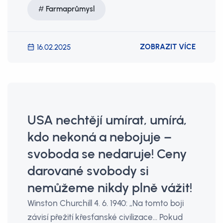
Farmaprůmysl
ZOBRAZIT VÍCE
16.02.2025
USA nechtějí umírat, umírá,
kdo nekoná a nebojuje –
svoboda se nedaruje! Ceny
darované svobody si
nemůžeme nikdy plně vážit!
Winston Churchill 4. 6. 1940: „Na tomto boji
závisí přežití křesťanské civilizace... Pokud