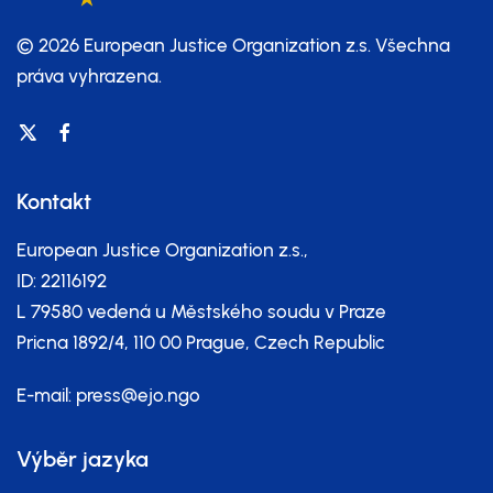
© 2026 European Justice Organization z.s.
Všechna
práva vyhrazena.
Kontakt
European Justice Organization z.s.,
ID: 22116192
L 79580 vedená u Městského soudu v Praze
Pricna 1892/4, 110 00 Prague, Czech Republic
E-mail:
press@ejo.ngo
Výběr jazyka