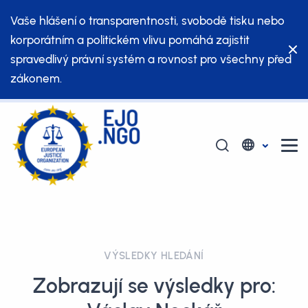
Vaše hlášení o transparentnosti, svobodě tisku nebo
korporátním a politickém vlivu pomáhá zajistit
spravedlivý právní systém a rovnost pro všechny před
zákonem.
VÝSLEDKY HLEDÁNÍ
Zobrazují se výsledky pro: