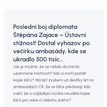
Poslední boj diplomata
Štěpána Zajace – Ústavní
stížnost! Dostal vyhazov po
večírku ambasády, kde se
ukradlo 500 tisíc…
Jak je možné, že se někdo dostal do
uzamčené místnosti? Kdo si mohl pořídit
kopie klíčů? Má být zvykem už desítky let na
ambasádách ČR, že se klíče předávají. Kdo
ověří, že si odjíždějící osoba neudělá kopie
klíčů pro sebe či někoho jiného?