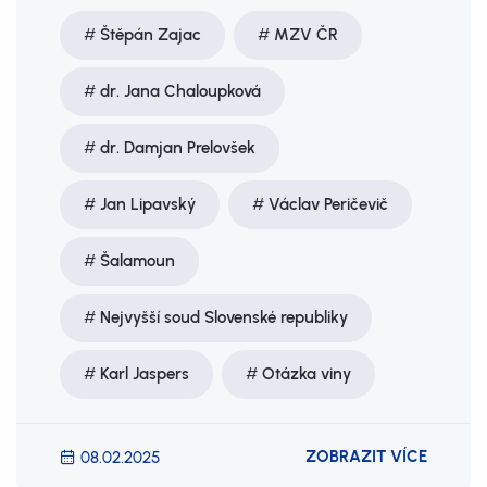
Štěpán Zajac
MZV ČR
dr. Jana Chaloupková
dr. Damjan Prelovšek
Jan Lipavský
Václav Peričevič
Šalamoun
Nejvyšší soud Slovenské republiky
Karl Jaspers
Otázka viny
ZOBRAZIT VÍCE
08.02.2025