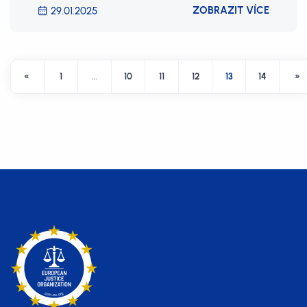
ZOBRAZIT VÍCE
29.01.2025
«
1
…
10
11
12
13
14
»