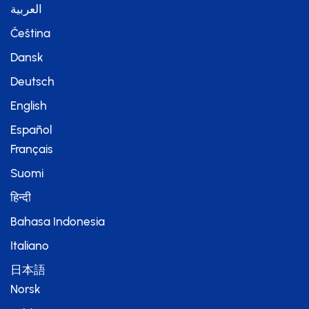
العربية
Čeština
Dansk
Deutsch
English
Español
Français
Suomi
हिन्दी
Bahasa Indonesia
Italiano
日本語
Norsk