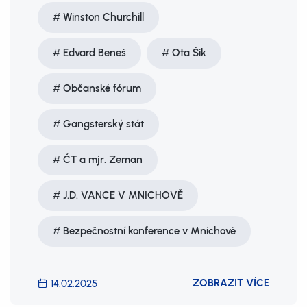
Winston Churchill
Edvard Beneš
Ota Šik
Občanské fórum
Gangsterský stát
ČT a mjr. Zeman
J.D. VANCE V MNICHOVĚ
Bezpečnostní konference v Mnichově
ZOBRAZIT VÍCE
14.02.2025