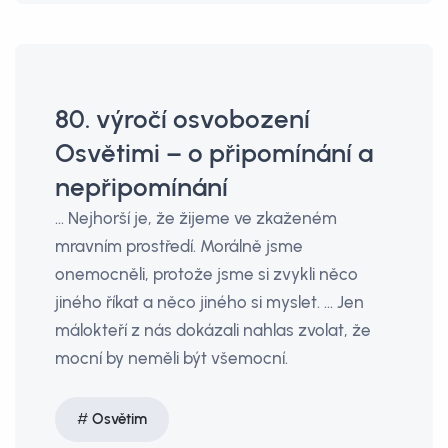
80. výročí osvobození
Osvětimi – o připomínání a
nepřipomínání
… Nejhorší je, že žijeme ve zkaženém
mravním prostředí. Morálně jsme
onemocněli, protože jsme si zvykli něco
jiného říkat a něco jiného si myslet. … Jen
málokteří z nás dokázali nahlas zvolat, že
mocní by neměli být všemocní.
Osvětim