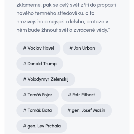
zklameme, pak se celý svět zřítí do propasti
nového temného středověku, o to
hrozivějšího a nejspíš i delšího, protože v
něm bude žhnout světlo zvrácené vědy.“
Václav Havel
Jan Urban
Donald Trump
Volodymyr Zelenskij
Tomáš Pojar
Petr Pithart
Tomáš Baťa
gen. Josef Mašín
gen. Lev Prchala