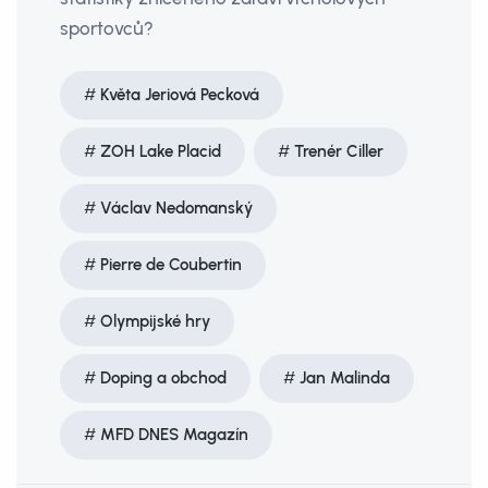
sportovců?
Květa Jeriová Pecková
ZOH Lake Placid
Trenér Ciller
Václav Nedomanský
Pierre de Coubertin
Olympijské hry
Doping a obchod
Jan Malinda
MFD DNES Magazín