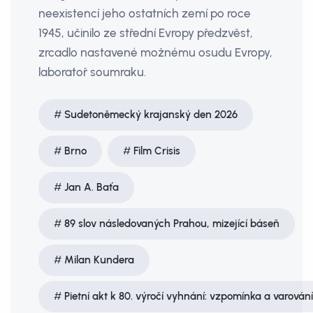
neexistencí jeho ostatních zemí po roce
1945, učinilo ze střední Evropy předzvěst,
zrcadlo nastavené možnému osudu Evropy,
laboratoř soumraku.
Sudetoněmecký krajanský den 2026
Brno
Film Crisis
Jan A. Baťa
89 slov následovaných Prahou, mizející báseň
Milan Kundera
Pietní akt k 80. výročí vyhnání: vzpomínka a varování