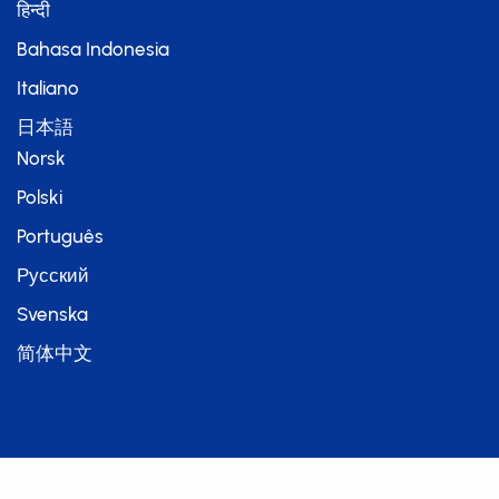
हिन्दी
Bahasa Indonesia
Italiano
日本語
Norsk
Polski
Português
Русский
Svenska
简体中文