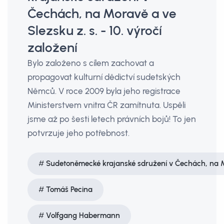
Čechách, na Moravě a ve
Slezsku z. s. - 10. výročí
založení
Bylo založeno s cílem zachovat a
propagovat kulturní dědictví sudetských
Němců. V roce 2009 byla jeho registrace
Ministerstvem vnitra ČR zamítnuta. Uspěli
jsme až po šesti letech právních bojů! To jen
potvrzuje jeho potřebnost.
Sudetoněmecké krajanské sdružení v Čechách, na Mo
Tomáš Pecina
Volfgang Habermann