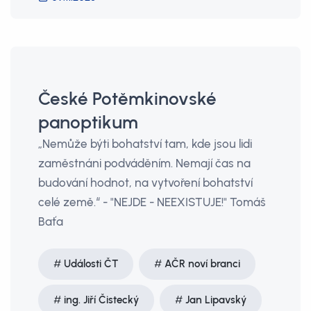
České Potěmkinovské
panoptikum
„Nemůže býti bohatství tam, kde jsou lidi
zaměstnáni podváděním. Nemají čas na
budování hodnot, na vytvoření bohatství
celé země.“ - "NEJDE - NEEXISTUJE!" Tomáš
Baťa
Události ČT
AČR noví branci
ing. Jiří Čistecký
Jan Lipavský