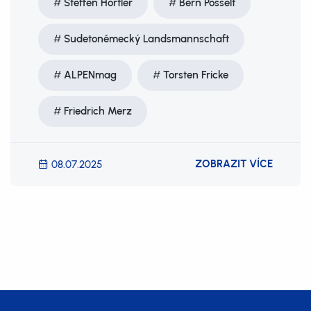
Steffen Hörtler
Bern Posselt
Sudetoněmecký Landsmannschaft
ALPENmag
Torsten Fricke
Friedrich Merz
ZOBRAZIT VÍCE
08.07.2025