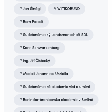
Jan Šinágl
WITIKOBUND
Bern Posselt
Sudetoněmecký Landsmanschaft SDL
Karel Schwarzenberg
ing. Jiří Čistecký
Medaili Johannese Urzidila
Sudetoněmecká akademie věd a umění
Berlínsko-braniborská akademie v Berlíně