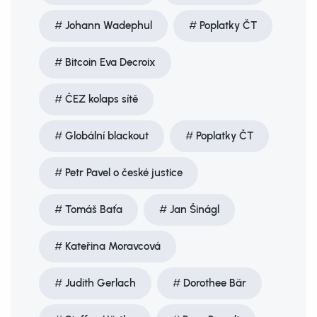
Johann Wadephul
Poplatky ČT
Bitcoin Eva Decroix
ČEZ kolaps sítě
Globální blackout
Poplatky ČT
Petr Pavel o české justice
Tomáš Baťa
Jan Šinágl
Kateřina Moravcová
Judith Gerlach
Dorothee Bär