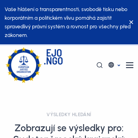
Vaše hlášení o transparentnosti, svobodě tisku nebo
korporátním a politickém vlivu pomáhá zajistit
spravedlivý právní systém a rovnost pro všechny před
zákonem.
VÝSLEDKY HLEDÁNÍ
Zobrazují se výsledky pro: