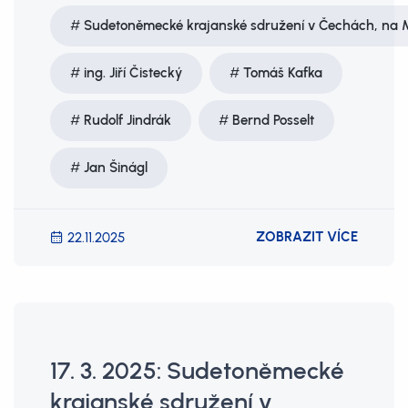
Sudetoněmecké krajanské sdružení v Čechách, na Mo
ing. Jiří Čistecký
Tomáš Kafka
Rudolf Jindrák
Bernd Posselt
Jan Šinágl
ZOBRAZIT VÍCE
22.11.2025
17. 3. 2025: Sudetoněmecké
krajanské sdružení v