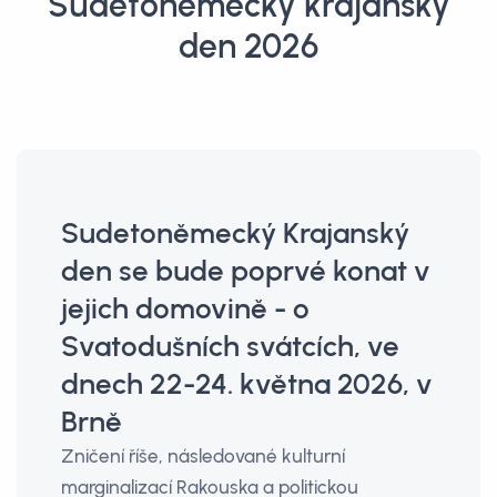
Sudetoněmecký krajanský
den 2026
Sudetoněmecký Krajanský
den se bude poprvé konat v
jejich domovině - o
Svatodušních svátcích, ve
dnech 22-24. května 2026, v
Brně
Zničení říše, následované kulturní
marginalizací Rakouska a politickou