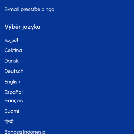
E-mail:
press@ejo.ngo
Výběr jazyka
العربية
Čeština
Dansk
Deutsch
English
Español
Français
Suomi
हिन्दी
Bahasa Indonesia