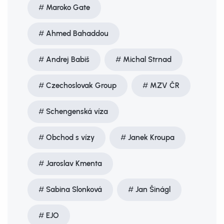
Maroko Gate
Ahmed Bahaddou
Andrej Babiš
Michal Strnad
Czechoslovak Group
MZV ČR
Schengenská víza
Obchod s vízy
Janek Kroupa
Jaroslav Kmenta
Sabina Slonková
Jan Šinágl
EJO