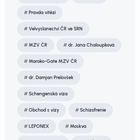
Pravda vítězí
Velvyslanectví ČR ve SRN
MZV ČR
dr. Jana Chaloupková
Maroko-Gate MZV ČR
dr. Damjan Prelovšek
Schengenská víza
Obchod s vízy
Schizofrenie
LEPONEX
Moskva