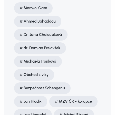
Maroko-Gate
Ahmed Bahaddou
Dr. Jana Chaloupková
dr. Damjan Prelovšek
Michaela Froňková
Obchod s vízy
Bezpečnost Schengenu
Jan Hladík
MZV ČR - korupce
Jan Lipavský
Michal Strnad