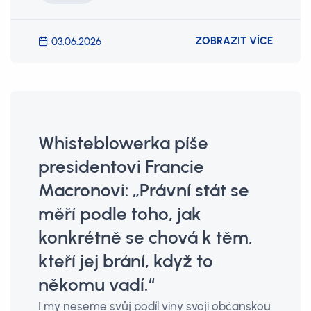
ZOBRAZIT VÍCE
03.06.2026
Whisteblowerka píše
presidentovi Francie
Macronovi: „Právní stát se
měří podle toho, jak
konkrétně se chová k těm,
kteří jej brání, když to
někomu vadí.“
I my neseme svůj podíl viny svoji občanskou