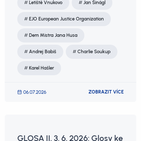
Letiště Vnukovo
Jan Šinágl
EJO European Justice Organization
Dem Mistra Jana Husa
Andrej Babiš
Charlie Soukup
Karel Hašler
ZOBRAZIT VÍCE
06.07.2026
GLOSA II. 3. 6. 2026: Glosy ke