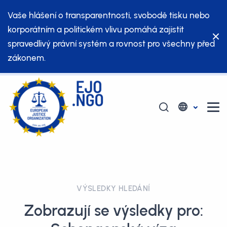
Vaše hlášení o transparentnosti, svobodě tisku nebo
korporátním a politickém vlivu pomáhá zajistit
spravedlivý právní systém a rovnost pro všechny před
zákonem.
VÝSLEDKY HLEDÁNÍ
Zobrazují se výsledky pro: