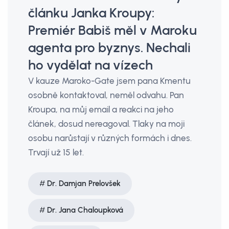
článku Janka Kroupy:
Premiér Babiš měl v Maroku
agenta pro byznys. Nechali
ho vydělat na vízech
V kauze Maroko-Gate jsem pana Kmentu
osobně kontaktoval, neměl odvahu. Pan
Kroupa, na můj email a reakci na jeho
článek, dosud nereagoval. Tlaky na moji
osobu narůstají v různých formách i dnes.
Trvají už 15 let.
Dr. Damjan Prelovšek
Dr. Jana Chaloupková