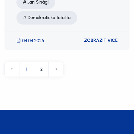
Jan Šinágl
Demokratická totalita
ZOBRAZIT VÍCE
04.04.2026
«
1
2
»