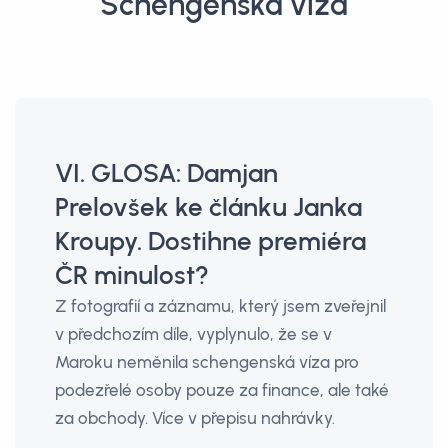
Schengenská víza
VI. GLOSA: Damjan
Prelovšek ke článku Janka
Kroupy. Dostihne premiéra
ČR minulost?
Z fotografií a záznamu, který jsem zveřejnil
v předchozím díle, vyplynulo, že se v
Maroku neměnila schengenská víza pro
podezřelé osoby pouze za finance, ale také
za obchody. Více v přepisu nahrávky.