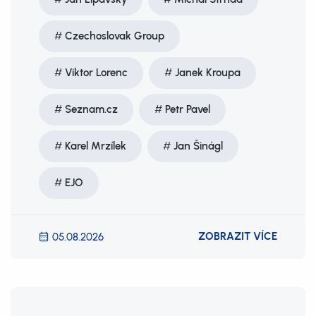
Czechoslovak Group
Viktor Lorenc
Janek Kroupa
Seznam.cz
Petr Pavel
Karel Mrzílek
Jan Šinágl
EJO
ZOBRAZIT VÍCE
05.08.2026