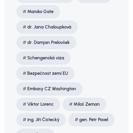
Maroko Gate
dr. Jana Chaloupková
dr. Damjan Prelovšek
Schengenská víza
Bezpečnost zemí EU
Embasy CZ Washington
Viktor Lorenc
Miloš Zeman
ing. Jiří Čistecký
gen. Petr Pavel