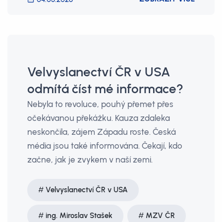
Velvyslanectví ČR v USA
odmítá číst mé informace?
Nebyla to revoluce, pouhý přemet přes
očekávanou překážku. Kauza zdaleka
neskončila, zájem Západu roste. Česká
média jsou také informována. Čekají, kdo
začne, jak je zvykem v naší zemi.
Velvyslanectví ČR v USA
ing. Miroslav Stašek
MZV ČR