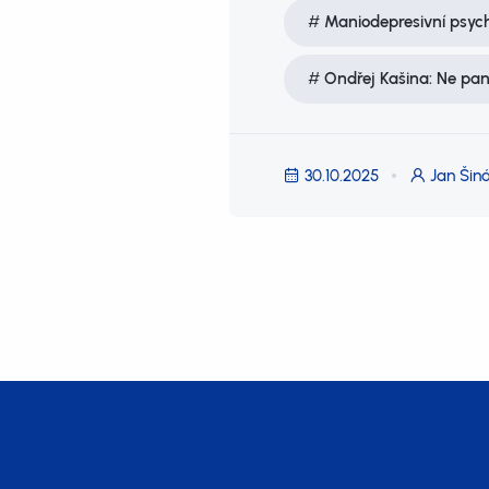
Maniodepresivní psyc
Ondřej Kašina: Ne pan
30.10.2025
Jan Šiná