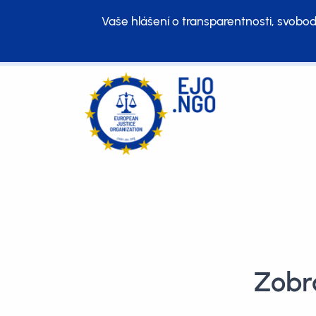
Vaše hlášení o transparentnosti, svobod
Zobra