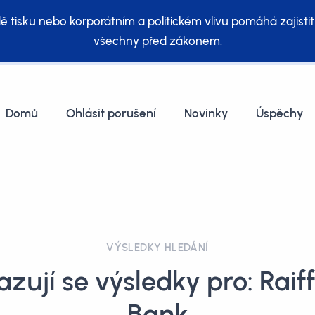
ě tisku nebo korporátním a politickém vlivu pomáhá zajistit
všechny před zákonem.
Domů
Ohlásit porušení
Novinky
Úspěchy
VÝSLEDKY HLEDÁNÍ
zují se výsledky pro: Raif
Bank