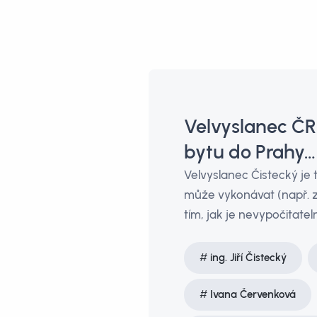
Velvyslanec ČR
bytu do Prahy…
Velvyslanec Čistecký je
může vykonávat (např. zvl
tím, jak je nevypočitatel
ing. Jiří Čistecký
Ivana Červenková