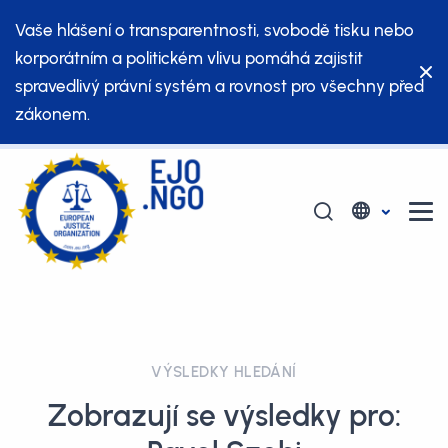
Vaše hlášení o transparentnosti, svobodě tisku nebo
korporátním a politickém vlivu pomáhá zajistit
spravedlivý právní systém a rovnost pro všechny před
zákonem.
VÝSLEDKY HLEDÁNÍ
Zobrazují se výsledky pro: