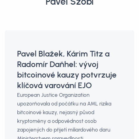
Pavel Szobi
Pavel Blažek, Kárim Titz a
Radomír Daňhel: vývoj
bitcoinové kauzy potvrzuje
klíčová varování EJO
European Justice Organization
upozorňovala od počátku na AML rizika
bitcoinové kauzy, nejasný původ
kryptoměny a odpovědnost osob
zapojených do přijetí miliardového daru
Ministerstvem spravedlnosti.