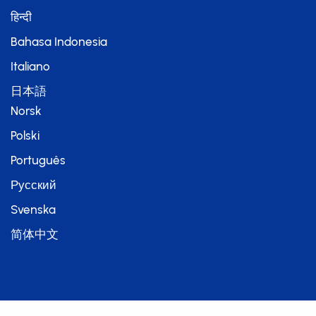
हिन्दी
Bahasa Indonesia
Italiano
日本語
Norsk
Polski
Português
Русский
Svenska
简体中文