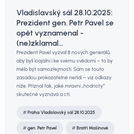
Vladislavský sál 28.10.2025:
Prezident gen. Petr Pavel se
opět vyznamenal -
(ne)zklamal…
Prezident Pavel vyzval 8 nových generálů,
aby byli loajální i ke svému svědomí – to by
mělo být samozřejmostí. Sám se touto
zásadou prokazatelně neřídí – viz odkazy
níže. Přiznal tak, jaké mravní „hodnoty“
skutečně vyznává a ctí.
Praha Vladislavský sál 28.10.2025
gen. Petr Pavel
Bratři Mašínové