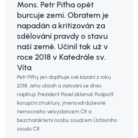
Mons. Petr Piťha opět
burcuje zemi. Obratem je
napadán a kritizován za
sdělování pravdy o stavu
naší země. Učinil tak už v
roce 2018 v Katedrále sv.
Víta
Petr Piťhy jen doplňuje své kázání z roku
2018. Jeho obsah a varování se dnes
naplňují. Prezident Pavel zklamal. Podpořil
korupční struktury, jmenoval duševně
nemocného velvyslancem ČR a
bezcharakterní osobu soudcem Ústavního
soudu ČR