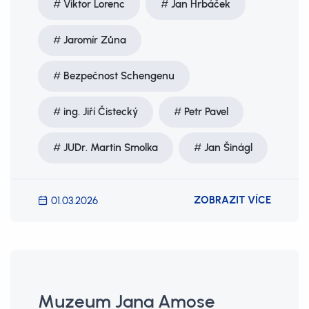
Viktor Lorenc
Jan Hrbáček
Jaromír Zůna
Bezpečnost Schengenu
ing. Jiří Čistecký
Petr Pavel
JUDr. Martin Smolka
Jan Šinágl
ZOBRAZIT VÍCE
01.03.2026
Muzeum Jana Amose