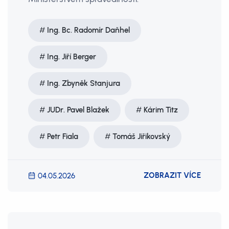
Ing. Bc. Radomír Daňhel
Ing. Jiří Berger
Ing. Zbyněk Stanjura
JUDr. Pavel Blažek
Kárim Titz
Petr Fiala
Tomáš Jiřikovský
ZOBRAZIT VÍCE
04.05.2026