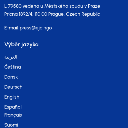
L 79580 vedená u Městského soudu v Praze
Pricna 1892/4, 110 00 Prague, Czech Republic
E-mail:
press@ejo.ngo
Výběr jazyka
العربية
Čeština
Dansk
Deutsch
English
Español
Français
Suomi