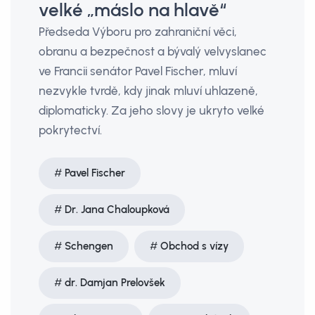
velké „máslo na hlavě“
Předseda Výboru pro zahraniční věci,
obranu a bezpečnost a bývalý velvyslanec
ve Francii senátor Pavel Fischer, mluví
nezvykle tvrdě, kdy jinak mluví uhlazeně,
diplomaticky. Za jeho slovy je ukryto velké
pokrytectví.
Pavel Fischer
Dr. Jana Chaloupková
Schengen
Obchod s vízy
dr. Damjan Prelovšek