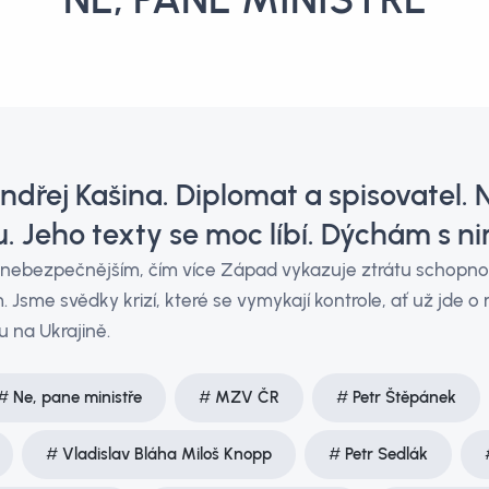
dřej Kašina. Diplomat a spisovatel. 
. Jeho texty se moc líbí. Dýchám s ni
 a nebezpečnějším, čím více Západ vykazuje ztrátu schopno
Jsme svědky krizí, které se vymykají kontrole, ať už jde o
u na Ukrajině.
Ne, pane ministře
MZV ČR
Petr Štěpánek
Vladislav Bláha Miloš Knopp
Petr Sedlák