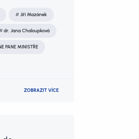
Jiří Mazánek
dr. Jana Chaloupková
 NE PANE MINISTŘE
ZOBRAZIT VÍCE