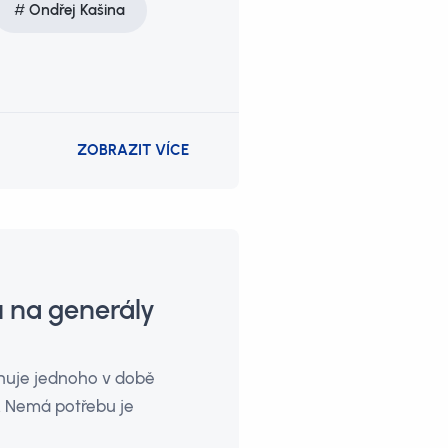
Ondřej Kašina
ZOBRAZIT VÍCE
 na generály
nuje jednoho v době
. Nemá potřebu je