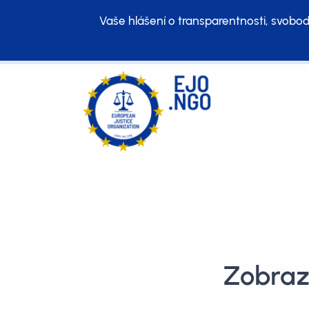
Vaše hlášení o transparentnosti, svobod
Zobrazu