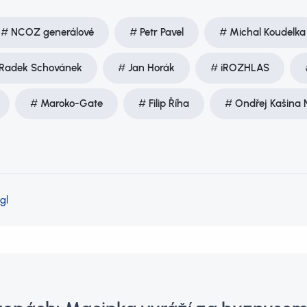
NCOZ generálové
Petr Pavel
Michal Koudelka
Radek Schovánek
Jan Horák
iROZHLAS
Maroko-Gate
Filip Říha
Ondřej Kašina
gl