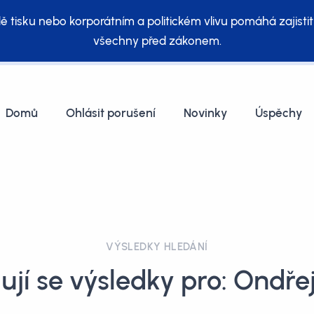
ě tisku nebo korporátním a politickém vlivu pomáhá zajistit
všechny před zákonem.
Domů
Ohlásit porušení
Novinky
Úspěchy
VÝSLEDKY HLEDÁNÍ
jí se výsledky pro: Ondře