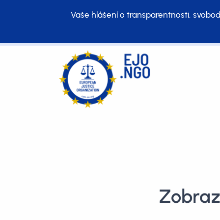
Vaše hlášení o transparentnosti, svobod
Zobrazu