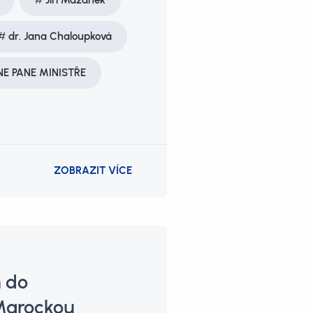
Jiří Mazánek
dr. Jana Chaloupková
 NE PANE MINISTŘE
ZOBRAZIT VÍCE
 do
„Marockou