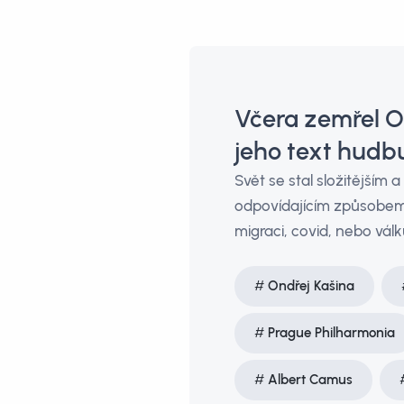
Včera zemřel On
jeho text hudbu
Svět se stal složitějším
odpovídajícím způsobem. 
migraci, covid, nebo válk
Ondřej Kašina
Prague Philharmonia
Albert Camus