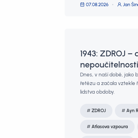
07.08.2026
Jan Šin
1943: ZDROJ – d
nepoučitelnosti
Dnes, v naší době, jako b
řetězu a začala vztekle ř
lidstva obdoby.
ZDROJ
Ayn 
Atlasova vzpoura