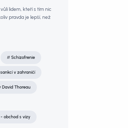
ůli lidem, kteří s tím nic
oliv pravda je lepší, než
Schizofrenie
ankcí v zahraničí
 David Thoreau
- obchod s vízy