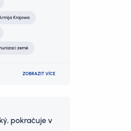
Armija Krajowa
munizaci země
ZOBRAZIT VÍCE
ký, pokračuje v