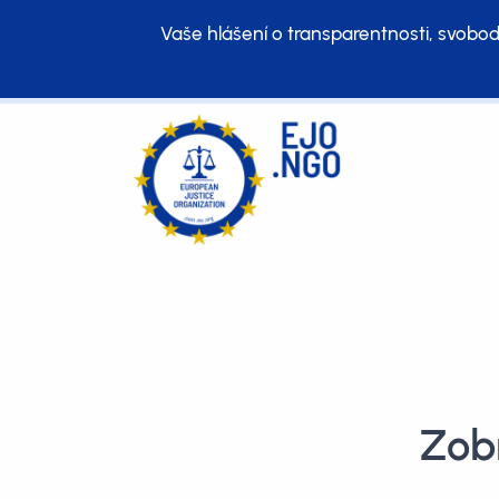
Vaše hlášení o transparentnosti, svobod
Zobr