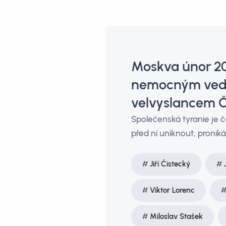
Moskva únor 20
nemocným vedo
velvyslancem Č
Společenská tyranie je č
před ní uniknout, proniká
Jiří Čistecký
Viktor Lorenc
Miloslav Stašek