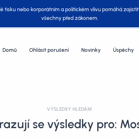
ě tisku nebo korporátním a politickém vlivu pomáhá zajistit
všechny před zákonem.
Domů
Ohlásit porušení
Novinky
Úspěchy
VÝSLEDKY HLEDÁNÍ
azují se výsledky pro: M