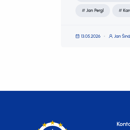
Jan Pergl
Kar
13.05.2026
Jan Šiná
Kont