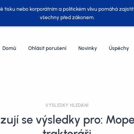
ě tisku nebo korporátním a politickém vlivu pomáhá zajistit
všechny před zákonem.
Domů
Ohlásit porušení
Novinky
Úspěchy
VÝSLEDKY HLEDÁNÍ
zují se výsledky pro: Mope
traktoráři