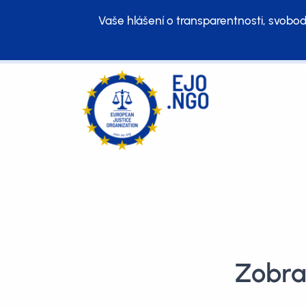
Vaše hlášení o transparentnosti, svobod
Zobra