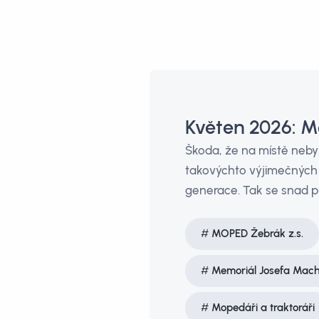
Květen 2026: M
Škoda, že na místě nebyla
takovýchto výjimečných a
generace. Tak se snad p
MOPED Žebrák z.s.
Memoriál Josefa Mac
Mopedáři a traktoráři