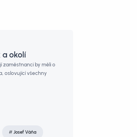
a okolí
ejí zaměstnanci by měli o
, oslovující všechny
Josef Váňa