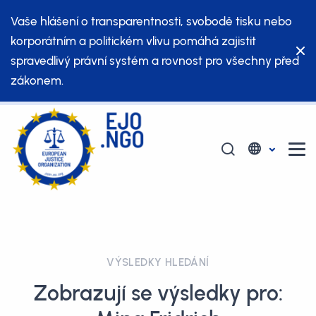
Vaše hlášení o transparentnosti, svobodě tisku nebo
korporátním a politickém vlivu pomáhá zajistit
spravedlivý právní systém a rovnost pro všechny před
zákonem.
VÝSLEDKY HLEDÁNÍ
Zobrazují se výsledky pro: