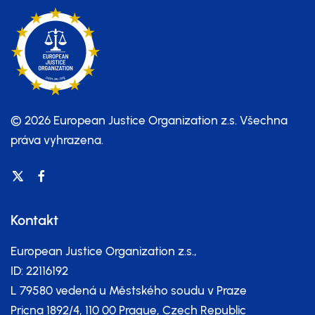
© 2026 European Justice Organization z.s.
Všechna
práva vyhrazena.
Kontakt
European Justice Organization z.s.,
ID: 22116192
L 79580 vedená u Městského soudu v Praze
Pricna 1892/4, 110 00 Prague, Czech Republic