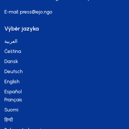
E-mail:
press@ejo.ngo
Výběr jazyka
العربية
Čeština
Dansk
Deutsch
English
Español
Français
Suomi
हिन्दी