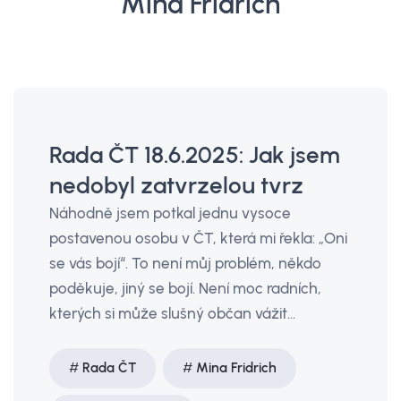
Mina Fridrich
Rada ČT 18.6.2025: Jak jsem
nedobyl zatvrzelou tvrz
Náhodně jsem potkal jednu vysoce
postavenou osobu v ČT, která mi řekla: „Oni
se vás bojí“. To není můj problém, někdo
poděkuje, jiný se bojí. Není moc radních,
kterých si může slušný občan vážit…
Rada ČT
Mina Fridrich