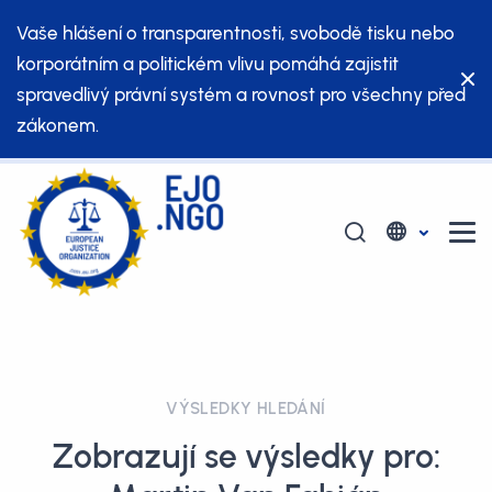
Vaše hlášení o transparentnosti, svobodě tisku nebo
korporátním a politickém vlivu pomáhá zajistit
spravedlivý právní systém a rovnost pro všechny před
zákonem.
VÝSLEDKY HLEDÁNÍ
Zobrazují se výsledky pro: