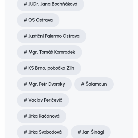
JUDr. Jana Bochňáková
OS Ostrava
Justiční Palermo Ostrava
Mgr. Tomáš Komradek
KS Brno, pobočka Zlín
Mgr. Petr Dvorský
Šalamoun
Václav Peričevič
Jitka Kačánová
Jitka Svobodová
Jan Šinágl