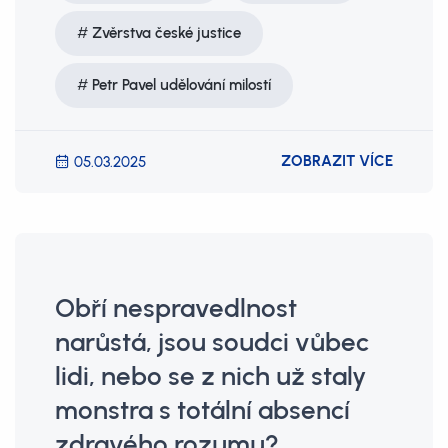
Zvěrstva české justice
Petr Pavel udělování milostí
ZOBRAZIT VÍCE
05.03.2025
Obří nespravedlnost
narůstá, jsou soudci vůbec
lidi, nebo se z nich už staly
monstra s totální absencí
zdravého rozumu?