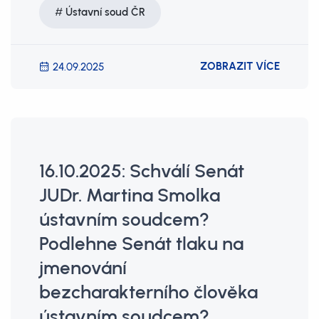
Ústavní soud ČR
ZOBRAZIT VÍCE
24.09.2025
16.10.2025: Schválí Senát
JUDr. Martina Smolka
ústavním soudcem?
Podlehne Senát tlaku na
jmenování
bezcharakterního člověka
ústavním soudcem?