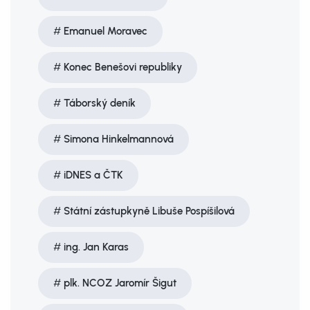
Emanuel Moravec
Konec Benešovi republiky
Táborský deník
Simona Hinkelmannová
iDNES a ČTK
Státní zástupkyně Libuše Pospíšilová
ing. Jan Karas
plk. NCOZ Jaromír Šigut