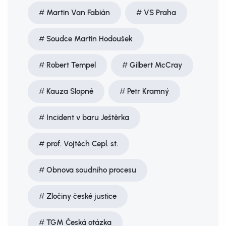
Martin Van Fabián
VS Praha
Soudce Martin Hodoušek
Robert Tempel
Gilbert McCray
Kauza Slopné
Petr Kramný
Incident v baru Ještěrka
prof. Vojtěch Cepl. st.
Obnova soudního procesu
Zločiny české justice
TGM Česká otázka