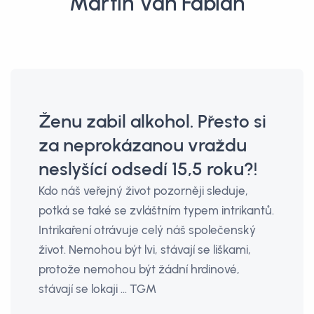
Martin Van Fabián
Ženu zabil alkohol. Přesto si
za neprokázanou vraždu
neslyšící odsedí 15,5 roku?!
Kdo náš veřejný život pozorněji sleduje,
potká se také se zvláštním typem intrikantů.
Intrikaření otrávuje celý náš společenský
život. Nemohou být lvi, stávají se liškami,
protože nemohou být žádní hrdinové,
stávají se lokaji ... TGM