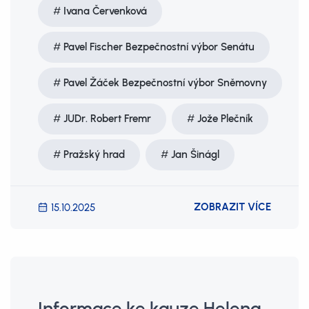
Ivana Červenková
Pavel Fischer Bezpečnostní výbor Senátu
Pavel Žáček Bezpečnostní výbor Sněmovny
JUDr. Robert Fremr
Jože Plečník
Pražský hrad
Jan Šinágl
ZOBRAZIT VÍCE
15.10.2025
Informace ke kauze Helena