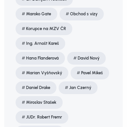
Maroko Gate
Obchod s vízy
Korupce na MZV ČR
Ing. Arnošt Kareš
Hana Flanderová
David Nový
Marian Vyšňovský
Pavel Mikeš
Daniel Drake
Jan Czerný
Miroslav Stašek
JUDr. Robert Fremr