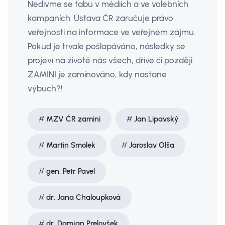
Nedivme se tabu v médiích a ve volebních
kampaních. Ústava ČR zaručuje právo
veřejnosti na informace ve veřejném zájmu.
Pokud je trvale pošlapáváno, následky se
projeví na životě nás všech, dříve či později.
ZAMINI je zaminováno, kdy nastane
výbuch?!
MZV ČR zamini
Jan Lipavský
Martin Smolek
Jaroslav Olša
gen. Petr Pavel
dr. Jana Chaloupková
dr. Damjan Prelovšek