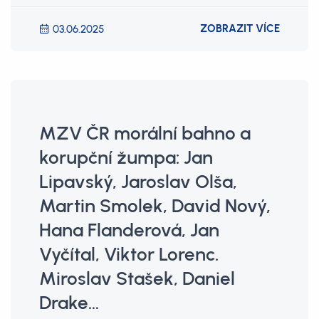
ZOBRAZIT VÍCE
03.06.2025
MZV ČR morální bahno a
korupční žumpa: Jan
Lipavský, Jaroslav Olša,
Martin Smolek, David Nový,
Hana Flanderová, Jan
Vyčítal, Viktor Lorenc.
Miroslav Stašek, Daniel
Drake…