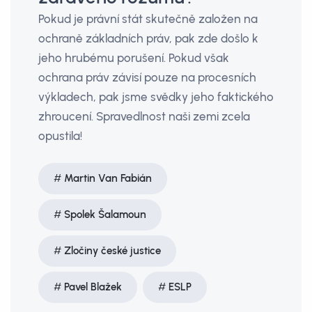
Pokud je právní stát skutečně založen na
ochraně základních práv, pak zde došlo k
jeho hrubému porušení. Pokud však
ochrana práv závisí pouze na procesních
výkladech, pak jsme svědky jeho faktického
zhroucení. Spravedlnost naši zemi zcela
opustila!
Martin Van Fabián
Spolek Šalamoun
Zločiny české justice
Pavel Blažek
ESLP