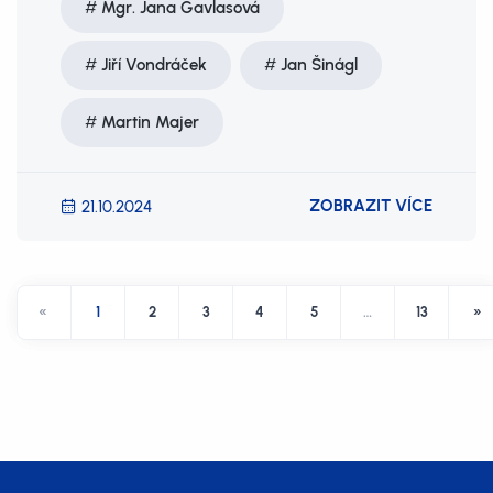
Mgr. Jana Gavlasová
Jiří Vondráček
Jan Šinágl
Martin Majer
ZOBRAZIT VÍCE
21.10.2024
«
1
2
3
4
5
…
13
»