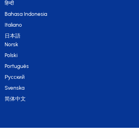
हिन्दी
Bahasa Indonesia
Italiano
日本語
Norsk
Polski
Português
Русский
Svenska
简体中文