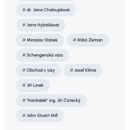
dr. Jana Chaloupková
Jana Hybášková
Miroslav Stašek
Miloš Zeman
Schengenská víza
Obchod s vízy
Josef Klíma
Jiří Linek
"Hanbálek" ing. Jiří Čistecký
John Stuart Mill