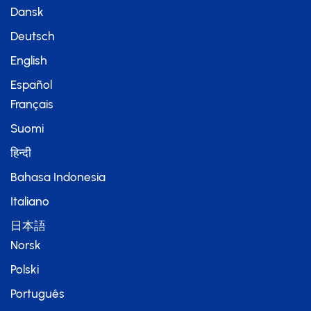
Dansk
Deutsch
English
Español
Français
Suomi
हिन्दी
Bahasa Indonesia
Italiano
日本語
Norsk
Polski
Português