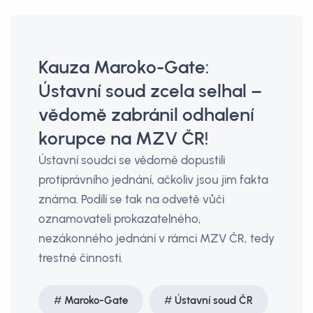
Kauza Maroko-Gate:
Ústavní soud zcela selhal –
vědomě zabránil odhalení
korupce na MZV ČR!
Ústavní soudci se vědomě dopustili
protiprávního jednání, ačkoliv jsou jim fakta
známa. Podílí se tak na odvetě vůči
oznamovateli prokazatelného,
nezákonného jednání v rámci MZV ČR, tedy
trestné činnosti.
Maroko-Gate
Ústavní soud ČR