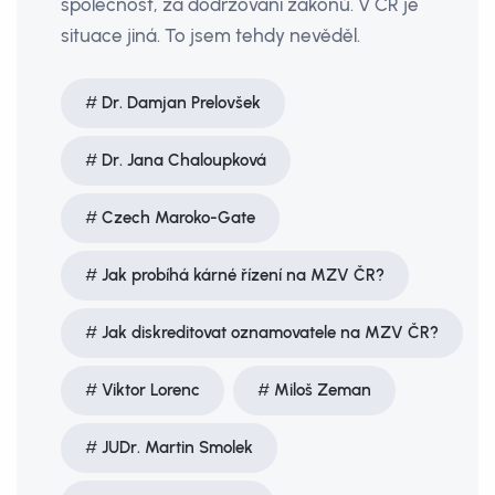
společnost, za dodržování zákonů. V ČR je
situace jiná. To jsem tehdy nevěděl.
Dr. Damjan Prelovšek
Dr. Jana Chaloupková
Czech Maroko-Gate
Jak probíhá kárné řízení na MZV ČR?
Jak diskreditovat oznamovatele na MZV ČR?
Viktor Lorenc
Miloš Zeman
JUDr. Martin Smolek