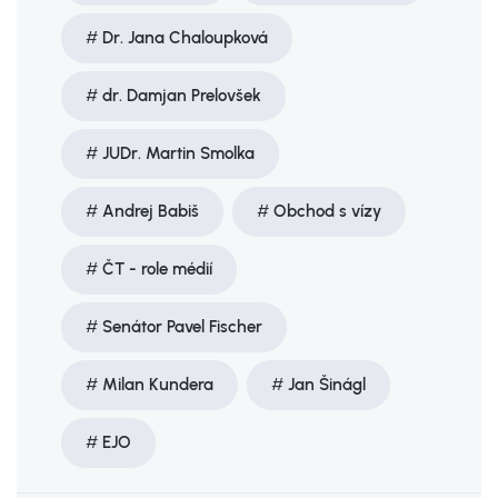
Dr. Jana Chaloupková
dr. Damjan Prelovšek
JUDr. Martin Smolka
Andrej Babiš
Obchod s vízy
ČT - role médií
Senátor Pavel Fischer
Milan Kundera
Jan Šinágl
EJO