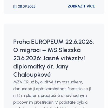
ZOBRAZIT VÍCE
08.09.2025
Praha EUROPEUM 22.6.2026:
O migraci – MS Slezská
23.6.2026: Jasné vítězství
diplomatky dr. Jany
Chaloupkové
MZV ČR už bylo, dřívějším rozsudkem,
donuceno ji opět zaměstnat. Pomstilo se jí
nižším platem, prací učně a nevhodným
pracovním prostředím. V podstatě byla a