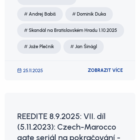
Andrej Babiš
Dominik Duka
Skandál na Bratislavském Hradu 1.10.2025
Jože Plečnik
Jan Šinágl
ZOBRAZIT VÍCE
25.11.2025
REEDITE 8.9.2025: VII. díl
(5.11.2023): Czech-Marocco
gate seriál na pokračování -