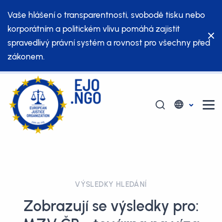
Vaše hlášení o transparentnosti, svobodě tisku nebo
korporátním a politickém vlivu pomáhá zajistit
spravedlivý právní systém a rovnost pro všechny před
zákonem.
VÝSLEDKY HLEDÁNÍ
Zobrazují se výsledky pro: