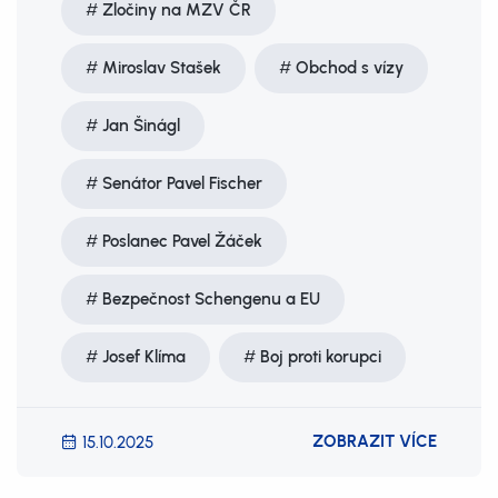
Zločiny na MZV ČR
Miroslav Stašek
Obchod s vízy
Jan Šinágl
Senátor Pavel Fischer
Poslanec Pavel Žáček
Bezpečnost Schengenu a EU
Josef Klíma
Boj proti korupci
ZOBRAZIT VÍCE
15.10.2025