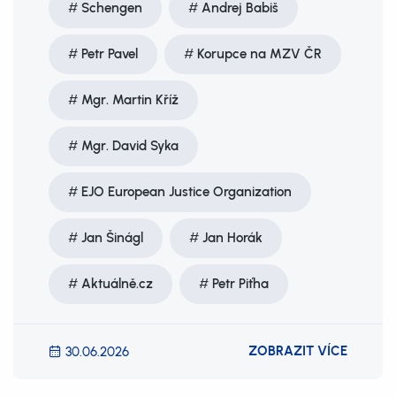
Schengen
Andrej Babiš
Petr Pavel
Korupce na MZV ČR
Mgr. Martin Kříž
Mgr. David Syka
EJO European Justice Organization
Jan Šinágl
Jan Horák
Aktuálně.cz
Petr Piťha
ZOBRAZIT VÍCE
30.06.2026