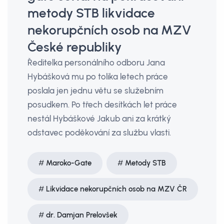
metody STB likvidace
nekorupčních osob na MZV
České republiky
Ředitelka personálního odboru Jana
Hybášková mu po tolika letech práce
poslala jen jednu větu se služebním
posudkem. Po třech desítkách let práce
nestál Hybáškové Jakub ani za krátký
odstavec poděkování za službu vlasti.
Maroko-Gate
Metody STB
Likvidace nekorupčních osob na MZV ČR
dr. Damjan Prelovšek