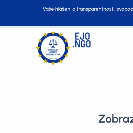
Vaše hlášení o transparentnosti, svobod
Zobraz