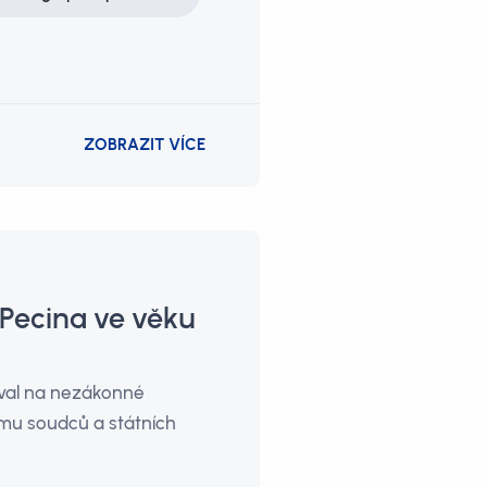
ZOBRAZIT VÍCE
 Pecina ve věku
oval na nezákonné
amu soudců a státních