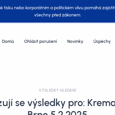
ě tisku nebo korporátním a politickém vlivu pomáhá zajistit
všechny před zákonem.
Domů
Ohlásit porušení
Novinky
Úspěchy
VÝSLEDKY HLEDÁNÍ
ují se výsledky pro: Krem
Brno 5.2.2025