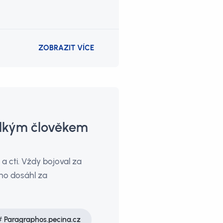
ZOBRAZIT VÍCE
velkým člověkem
 cti. Vždy bojoval za
eho dosáhl za
Paragraphos.pecina.cz