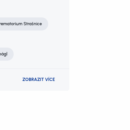
rematorium Strašnice
nágl
ZOBRAZIT VÍCE