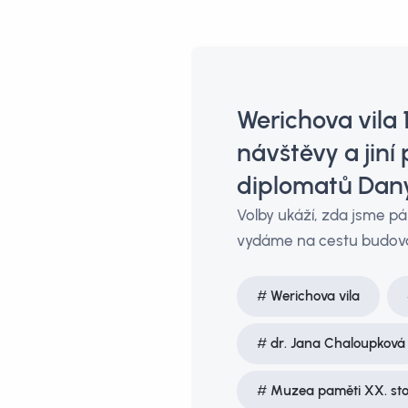
Werichova vila 
návštěvy a jiní
diplomatů Dan
Volby ukáží, zda jsme p
vydáme na cestu budov
Werichova vila
dr. Jana Chaloupková
Muzea paměti XX. stol