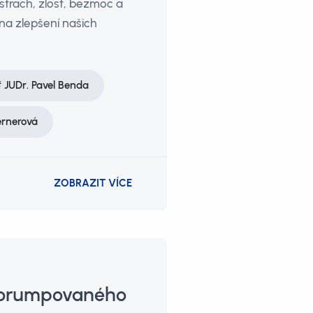
strach, zlost, bezmoc a
 na zlepšení našich
JUDr. Pavel Benda
rnerová
ZOBRAZIT VÍCE
 zkorumpovaného