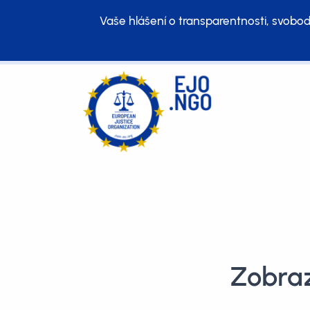
Vaše hlášení o transparentnosti, svobod
Zobraz