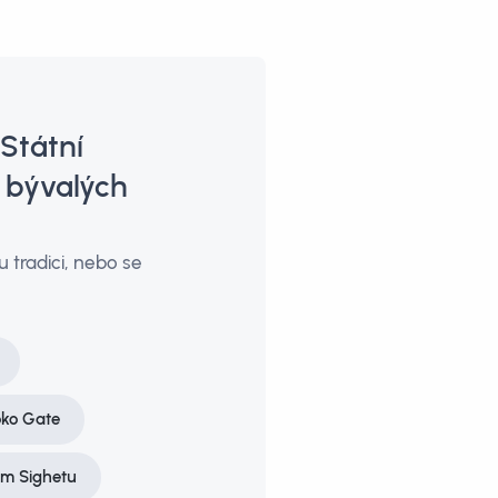
 Státní
m bývalých
 tradici, nebo se
ko Gate
ém Sighetu