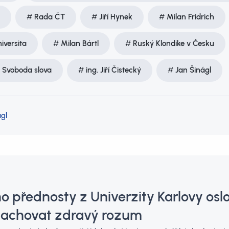
Rada ČT
Jiří Hynek
Milan Fridrich
iversita
Milan Bártl
Ruský Klondike v Česku
Svoboda slova
ing. Jiří Čistecký
Jan Šinágl
gl
 přednosty z Univerzity Karlovy oslovu
 zachovat zdravý rozum