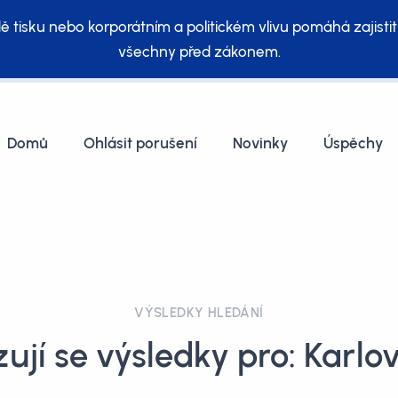
ě tisku nebo korporátním a politickém vlivu pomáhá zajistit
všechny před zákonem.
Domů
Ohlásit porušení
Novinky
Úspěchy
VÝSLEDKY HLEDÁNÍ
ují se výsledky pro: Karlo