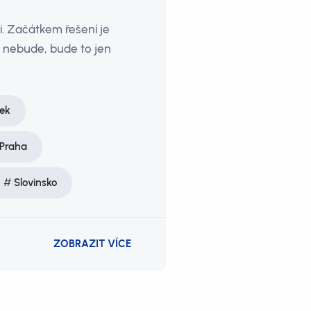
. Začátkem řešení je
 nebude, bude to jen
bek
 Praha
Slovinsko
ZOBRAZIT VÍCE