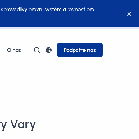
 spravedlivý právní systém a rovnost pro
O nás
Podpořte nás
vy Vary