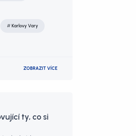
Karlovy Vary
ZOBRAZIT VÍCE
jící ty, co si